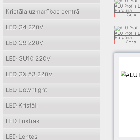
ALU Profils
Kristāla uzmanības centrā
Harpūna
Cena
LED G4 220V
ALU Profils 
Harpūna
LED G9 220V
Cena
LED GU10 220V
ALU Profils
Harpūna
Cena
LED GX 53 220V
ALU Profils 
LED Downlight
Harpūna
Cena
LED Kristāli
ALU Profils
Harpūna
LED Lustras
Cena
LED Lentes