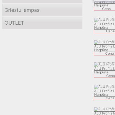
ALU Profils 
Harpūna
Cena
Griestu lampas
OUTLET
ALU Profils
Harpūna
Cena
ALU Profils
Harpūna
Cena
ALU Profils
Harpūna
Cena
ALU Profils
Harpūna
Cena
ALU Profils