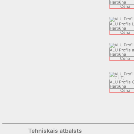
Harpūna
Cena
ALU Profils 
Harpūna
Cena
ALU Profils a
Harpūna
Cena
ALU Profils 
Harpūna
Cena
Tehniskais atbalsts