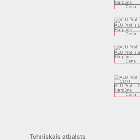
Harpūna
Cena
ALU Profils 
Harpūna
Cena
ALU Profils a
Harpūna
Cena
ALU Profils 
Harpūna
Cena
Tehniskais atbalsts