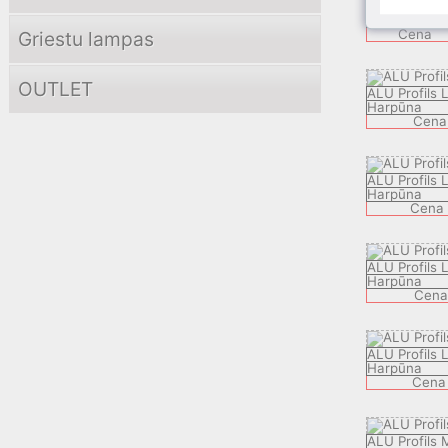
ALU Profils 
Harpūna
Cena
Griestu lampas
OUTLET
ALU Profils
Harpūna
Cena
ALU Profils
Harpūna
Cena
ALU Profils
Harpūna
Cena
ALU Profils
Harpūna
Cena
ALU Profils