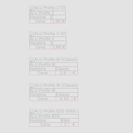
ALU Profils Z
Harpūna
Z
Cena
2.99
€
ALU Profils V
Harpūna
V
Cena
2.99
€
ALU Profils M
Harpūna
Classic
Cena
2.9
€
ALU Profils W
Harpūna
Classic
Cena
4.49
€
ALU Profils BZG
Harpūna
Klick
Cena
3
€