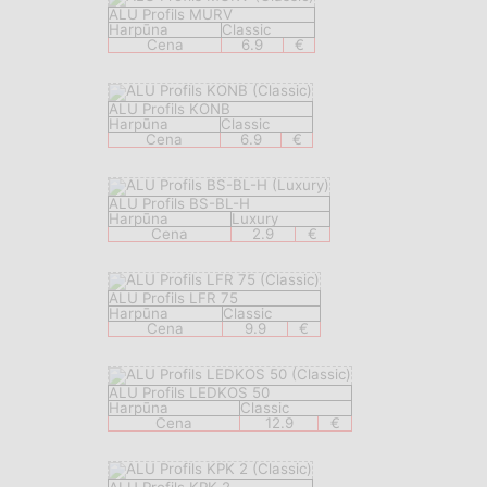
ALU Profils MURV
Harpūna
Classic
Cena
6.9
€
ALU Profils KONB
Harpūna
Classic
Cena
6.9
€
ALU Profils BS-BL-H
Harpūna
Luxury
Cena
2.9
€
ALU Profils LFR 75
Harpūna
Classic
Cena
9.9
€
ALU Profils LEDKOS 50
Harpūna
Classic
Cena
12.9
€