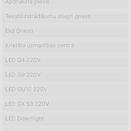
Apdrukāta plēve
Tekstilizstrādājumu stiept griesti
Eko Griesti
Kristāla uzmanības centrā
LED G4 220V
LED G9 220V
LED GU10 220V
LED GX 53 220V
LED Downlight