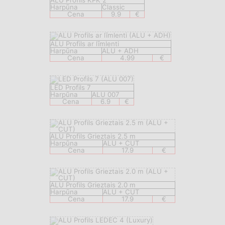
ALU Profils KPK 2
Harpūna
Classic
Cena
9.9
€
ALU Profils ar līmlenti
Harpūna
ALU + ADH
Cena
4.99
€
LED Profils 7
Harpūna
ALU 007
Cena
6.9
€
ALU Profils Grieztais 2.5 m
Harpūna
ALU + CUT
Cena
17.9
€
ALU Profils Grieztais 2.0 m
Harpūna
ALU + CUT
Cena
17.9
€