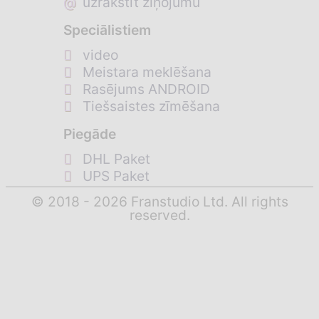
@
uzrakstīt ziņojumu
Speciālistiem
video
Meistara meklēšana
Rasējums ANDROID
Tiešsaistes zīmēšana
Piegāde
DHL Paket
UPS Paket
© 2018 - 2026 Franstudio Ltd. All rights
reserved.