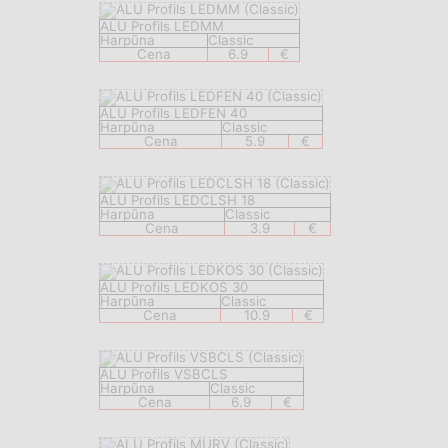
ALU Profils LEDMM
Harpūna
Classic
Cena
6.9
€
ALU Profils LEDFEN 40
Harpūna
Classic
Cena
5.9
€
ALU Profils LEDCLSH 18
Harpūna
Classic
Cena
3.9
€
ALU Profils LEDKOS 30
Harpūna
Classic
Cena
10.9
€
ALU Profils VSBCLS
Harpūna
Classic
Cena
6.9
€