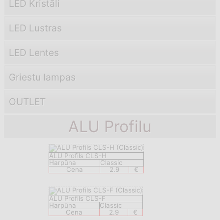
LED Kristāli
LED Lustras
LED Lentes
Griestu lampas
OUTLET
ALU Profilu
ALU Profils CLS-H
Harpūna
Classic
Cena
2.9
€
ALU Profils CLS-F
Harpūna
Classic
Cena
2.9
€