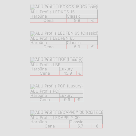
ALU Profils LEDKOS 15
Harpūna
Classic
Cena
9.9
€
ALU Profils LEDFEN 65
Harpūna
Classic
Cena
5.9
€
ALU Profils LBF
Harpūna
Luxury
Cena
15.9
€
ALU Profils PCF
Harpūna
Luxury
Cena
9.9
€
ALU Profils LEDAPPLY 00
Harpūna
Classic
Cena
5.7
€