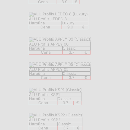
Cena
3.9
€
ALU Profils LEDEC 8
Harpūna
Luxury
Cena
9.9
€
ALU Profils APPLY 00
Harpūna
Classic
Cena
3.7
€
ALU Profils APPLY 05
Harpūna
Classic
Cena
3.7
€
ALU Profils KSP1
Harpūna
Classic
Cena
3.7
€
ALU Profils KSP2
Harpūna
Classic
Cena
3.7
€