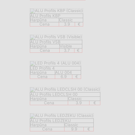
ALU Profils KBP
Harpūna
Classic
Cena
3.9
€
ALU Profils VSB
Harpūna
Visible
Cena
3.7
€
LED Profils 4
Harpūna
ALU 004
Cena
6.9
€
ALU Profils LEDCLSH 00
Harpūna
Classic
Cena
3.9
€
ALU Profils LEDZEKU
Harpūna
Classic
Cena
9.9
€