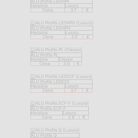
ALU Profils LEDHPF
Harpūna
Luxury
Cena
3.7
€
ALU Profils LEDHPH
Harpūna
Luxury
Cena
3.2
€
ALU Profils PL
Harpūna
Classic
Cena
3.9
€
ALU Profils LEDECF
Harpūna
Luxury
Cena
3.7
€
ALU Profils ECF-F
Harpūna
Luxury
Cena
2.9
€
ALU Profils Q