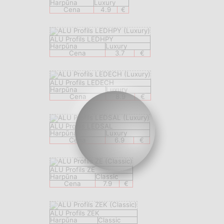
Harpūna
Luxury
Cena
4.9
€
ALU Profils LEDHPY
Harpūna
Luxury
Cena
3.7
€
ALU Profils LEDECH
Harpūna
Luxury
Cena
8.9
€
ALU Profils LEDSAL
Harpūna
Luxury
Cena
6.9
€
ALU Profils ZE
Harpūna
Classic
Cena
7.9
€
ALU Profils ZEK
Harpūna
Classic