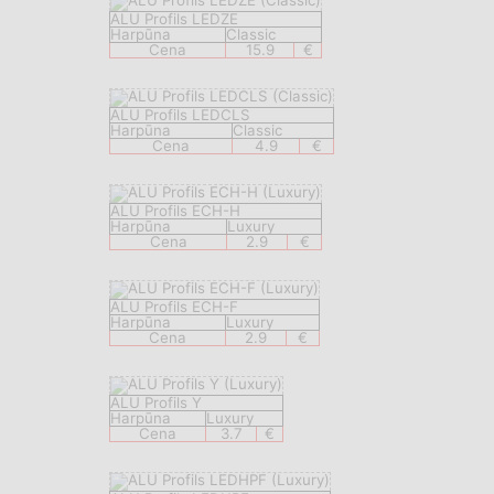
ALU Profils LEDZE
Harpūna
Classic
Cena
15.9
€
ALU Profils LEDCLS
Harpūna
Classic
Cena
4.9
€
ALU Profils ECH-H
Harpūna
Luxury
Cena
2.9
€
ALU Profils ECH-F
Harpūna
Luxury
Cena
2.9
€
ALU Profils Y
Harpūna
Luxury
Cena
3.7
€