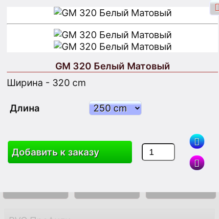
GM 320 Белый Матовый
Вход через Facebook
Вход
Ширина - 320 cm
Зарегистрироваться
Длина
Поиск
Добавить к заказу
Товары
Корзина
Карта Сайта