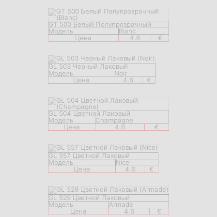
GT 500 Белый Полупрозрачный
Модель
Blanc
Цена
4.6
€
GL 503 Черный Лаковый
Модель
Noir
Цена
4.6
€
GL 504 Цветной Лаковый
Модель
Champagne
Цена
4.6
€
GL 557 Цветной Лаковый
Модель
Nice
Цена
4.6
€
GL 529 Цветной Лаковый
Модель
Armade
Цена
4.6
€