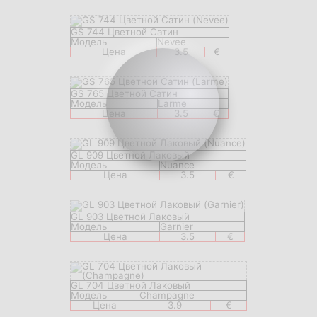
GS 744 Цветной Сатин
Модель
Nevee
Цена
3.5
€
GS 765 Цветной Сатин
Модель
Larme
Цена
3.5
€
GL 909 Цветной Лаковый
Модель
Nuance
Цена
3.5
€
GL 903 Цветной Лаковый
Модель
Garnier
Цена
3.5
€
GL 704 Цветной Лаковый
Модель
Champagne
Цена
3.9
€