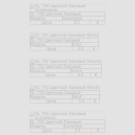
GL 748 Цветной Лаковый
Модель
Aubergine
Цена
3.5
€
GL 751 Цветной Лаковый
Модель
Echo
Цена
3.5
€
GL 752 Цветной Лаковый
Модель
Ahure
Цена
3.5
€
GL 753 Цветной Лаковый
Модель
Recif
Цена
3.5
€
GL 754 Цветной Лаковый
Модель
Londress
Цена
3.5
€