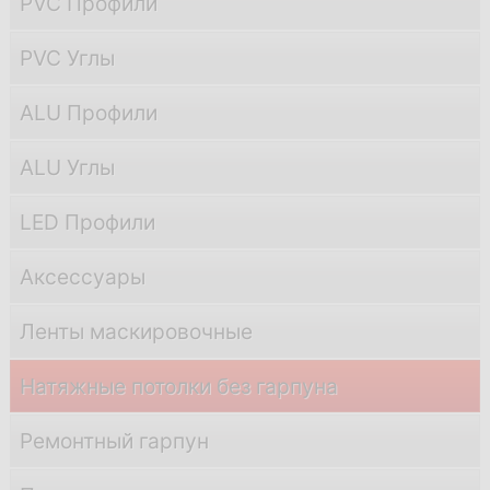
PVC Профили
PVC Углы
ALU Профили
ALU Углы
LED Профили
Аксессуары
Ленты маскировочные
Натяжные потолки без гарпуна
Ремонтный гарпун