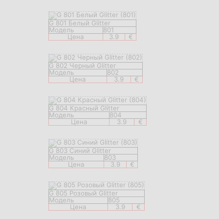
G 801 Белый Glitter
Модель
801
Цена
3.9
€
G 802 Черный Glitter
Модель
802
Цена
3.9
€
G 804 Красный Glitter
Модель
804
Цена
3.9
€
G 803 Синий Glitter
Модель
803
Цена
3.9
€
G 805 Розовый Glitter
Модель
805
Цена
3.9
€