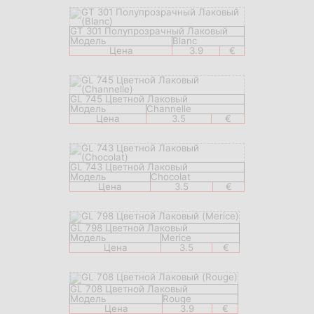
GT 301 Полупрозрачный Лаковый
Модель
Blanc
Цена
3.9
€
GL 745 Цветной Лаковый
Модель
Channelle
Цена
3.5
€
GL 743 Цветной Лаковый
Модель
Chocolat
Цена
3.5
€
GL 798 Цветной Лаковый
Модель
Merice
Цена
3.5
€
GL 708 Цветной Лаковый
Модель
Rouge
Цена
3.9
€