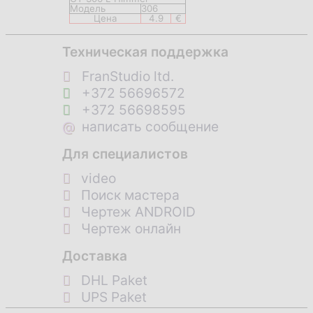
Модель
306
Цена
4.9
€
Техническая поддержка
FranStudio ltd.
+372 56696572
+372 56698595
@
написать сообщение
Для специалистов
video
Поиск мастера
Чертеж ANDROID
Чертеж онлайн
Доставка
DHL Paket
UPS Paket