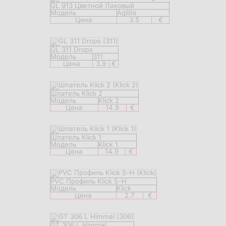
GL 913 Цветной Лаковый
Модель
Agilite
Цена
3.5
€
GL 311 Drops
Модель
311
Цена
3.9
€
Шпатель Klick 2
Модель
Klick 2
Цена
14.9
€
Шпатель Klick 1
Модель
Klick 1
Цена
14.9
€
PVC Профиль Klick S-H
Модель
Klick
Цена
2.7
€
GT 306 L Himmel