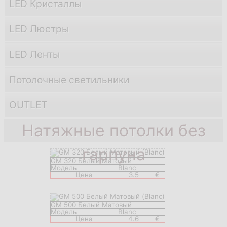
LED Кристаллы
LED Люстры
LED Ленты
Потолочные светильники
OUTLET
Натяжные потолки без
гарпуна
GM 320 Белый Матовый
Модель
Blanc
Цена
3.5
€
GM 500 Белый Матовый
Модель
Blanc
Цена
4.6
€