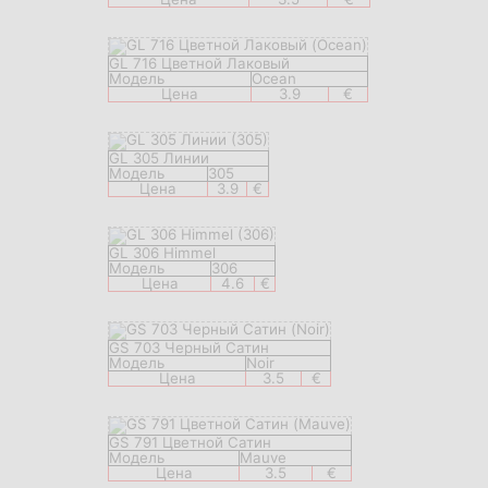
GL 716 Цветной Лаковый
Модель
Ocean
Цена
3.9
€
GL 305 Линии
Модель
305
Цена
3.9
€
GL 306 Himmel
Модель
306
Цена
4.6
€
GS 703 Черный Сатин
Модель
Noir
Цена
3.5
€
GS 791 Цветной Сатин
Модель
Mauve
Цена
3.5
€