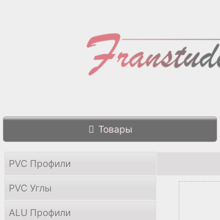
Товары
PVC Профили
PVC Углы
ALU Профили