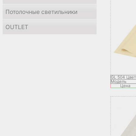
Потолочные светильники
OUTLET
GL 504 Цве
Модель
Цена