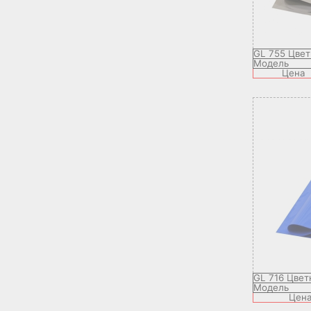
GL 755 Цве
Модель
Цена
GL 716 Цвет
Модель
Цен