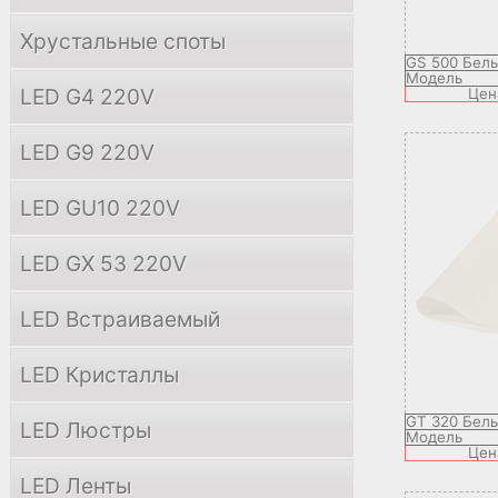
Хрустальные споты
GS 500 Бел
Модель
LED G4 220V
Цен
LED G9 220V
LED GU10 220V
LED GX 53 220V
LED Встраиваемый
LED Кристаллы
GT 320 Бел
LED Люстры
Модель
Цен
LED Ленты