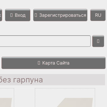
k
Вход
Зарегистрироваться
Карта Сайта
без гарпуна