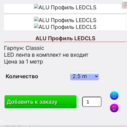
ALU Профиль LEDCLS
Вход через Facebook
Вход
Гарпун: Classic
LED лента в комплект не входит
Зарегистрироваться
Цена за 1 метр
Количество
Поиск
Добавить к заказу
Товары
Корзина
Карта Сайта