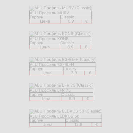
ALU Профиль MURV
Гарпун
Classic
Цена
6.9
€
ALU Профиль KONB
Гарпун
Classic
Цена
6.9
€
ALU Профиль BS-BL-H
Гарпун
Luxury
Цена
2.9
€
ALU Профиль LFR 75
Гарпун
Classic
Цена
9.9
€
ALU Профиль LEDKOS 50
Гарпун
Classic
Цена
12.9
€