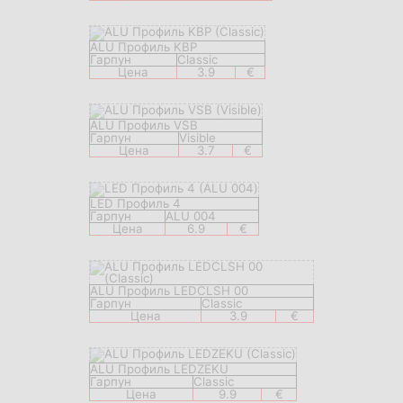
ALU Профиль KBP
Гарпун
Classic
Цена
3.9
€
ALU Профиль VSB
Гарпун
Visible
Цена
3.7
€
LED Профиль 4
Гарпун
ALU 004
Цена
6.9
€
ALU Профиль LEDCLSH 00
Гарпун
Classic
Цена
3.9
€
ALU Профиль LEDZEKU
Гарпун
Classic
Цена
9.9
€