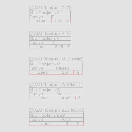
ALU Профиль Z
Гарпун
Z
Цена
2.99
€
ALU Профиль V
Гарпун
V
Цена
2.99
€
ALU Профиль M
Гарпун
Classic
Цена
2.9
€
ALU Профиль W
Гарпун
Classic
Цена
4.49
€
ALU Профиль BZG
Гарпун
Klick
Цена
3
€