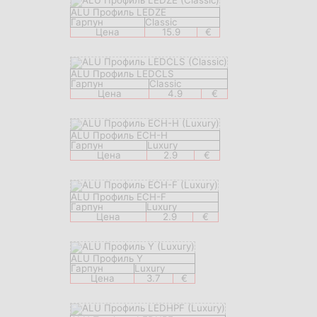
ALU Профиль LEDZE
Гарпун
Classic
Цена
15.9
€
ALU Профиль LEDCLS
Гарпун
Classic
Цена
4.9
€
ALU Профиль ECH-H
Гарпун
Luxury
Цена
2.9
€
ALU Профиль ECH-F
Гарпун
Luxury
Цена
2.9
€
ALU Профиль Y
Гарпун
Luxury
Цена
3.7
€