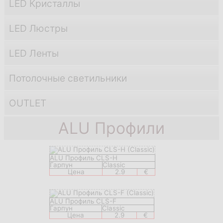
LED Кристаллы
LED Люстры
LED Ленты
Потолочные светильники
OUTLET
ALU Профили
ALU Профиль CLS-H
Гарпун
Classic
Цена
2.9
€
ALU Профиль CLS-F
Гарпун
Classic
Цена
2.9
€