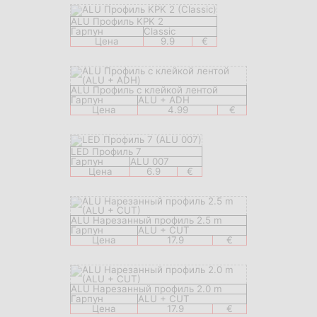
ALU Профиль KPK 2
Гарпун
Classic
Цена
9.9
€
ALU Профиль с клейкой лентой
Гарпун
ALU + ADH
Цена
4.99
€
LED Профиль 7
Гарпун
ALU 007
Цена
6.9
€
ALU Нарезанный профиль 2.5 m
Гарпун
ALU + CUT
Цена
17.9
€
ALU Нарезанный профиль 2.0 m
Гарпун
ALU + CUT
Цена
17.9
€