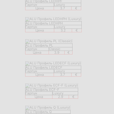
ALU Профиль LEDHPF
Гарпун
Luxury
Цена
3.7
€
ALU Профиль LEDHPH
Гарпун
Luxury
Цена
3.2
€
ALU Профиль PL
Гарпун
Classic
Цена
3.9
€
ALU Профиль LEDECF
Гарпун
Luxury
Цена
3.7
€
ALU Профиль ECF-F
Гарпун
Luxury
Цена
2.9
€
ALU Профиль Q