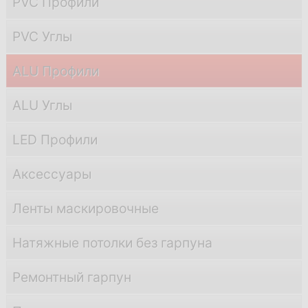
PVC Профили
PVC Углы
ALU Профили
ALU Углы
LED Профили
Аксессуары
Ленты маскировочные
Натяжные потолки без гарпуна
Ремонтный гарпун