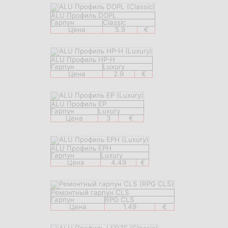
ALU Профиль DOPL
Гарпун
Classic
Цена
5.9
€
ALU Профиль HP-H
Гарпун
Luxury
Цена
2.9
€
ALU Профиль EP
Гарпун
Luxury
Цена
3
€
ALU Профиль EPH
Гарпун
Luxury
Цена
4.49
€
Ремонтный гарпун CLS
Гарпун
RPG CLS
Цена
1.49
€