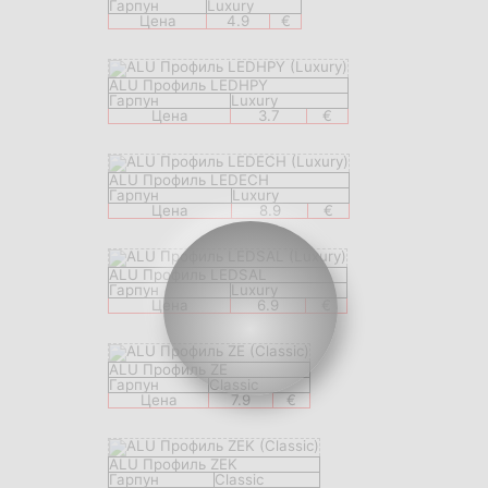
Гарпун
Luxury
Цена
4.9
€
ALU Профиль LEDHPY
Гарпун
Luxury
Цена
3.7
€
ALU Профиль LEDECH
Гарпун
Luxury
Цена
8.9
€
ALU Профиль LEDSAL
Гарпун
Luxury
Цена
6.9
€
ALU Профиль ZE
Гарпун
Classic
Цена
7.9
€
ALU Профиль ZEK
Гарпун
Classic