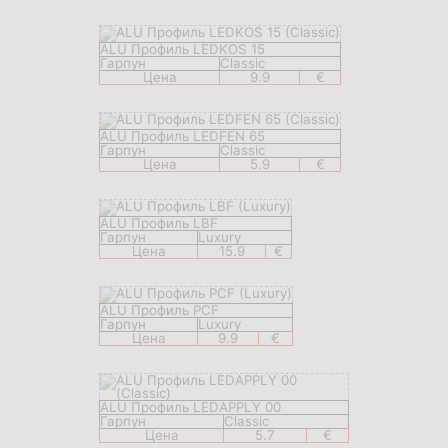
ALU Профиль LEDKOS 15
Гарпун
Classic
Цена
9.9
€
ALU Профиль LEDFEN 65
Гарпун
Classic
Цена
5.9
€
ALU Профиль LBF
Гарпун
Luxury
Цена
15.9
€
ALU Профиль PCF
Гарпун
Luxury
Цена
9.9
€
ALU Профиль LEDAPPLY 00
Гарпун
Classic
Цена
5.7
€