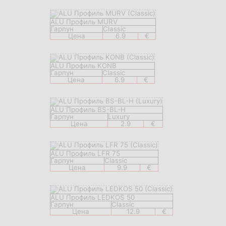
ALU Профиль MURV
Гарпун
Classic
Цена
6.9
€
ALU Профиль KONB
Гарпун
Classic
Цена
6.9
€
ALU Профиль BS-BL-H
Гарпун
Luxury
Цена
2.9
€
ALU Профиль LFR 75
Гарпун
Classic
Цена
9.9
€
ALU Профиль LEDKOS 50
Гарпун
Classic
Цена
12.9
€