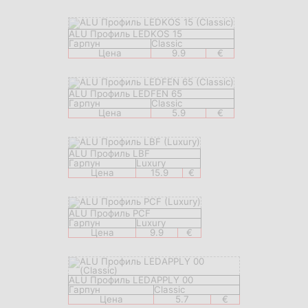
ALU Профиль LEDKOS 15
Гарпун
Classic
Цена
9.9
€
ALU Профиль LEDFEN 65
Гарпун
Classic
Цена
5.9
€
ALU Профиль LBF
Гарпун
Luxury
Цена
15.9
€
ALU Профиль PCF
Гарпун
Luxury
Цена
9.9
€
ALU Профиль LEDAPPLY 00
Гарпун
Classic
Цена
5.7
€