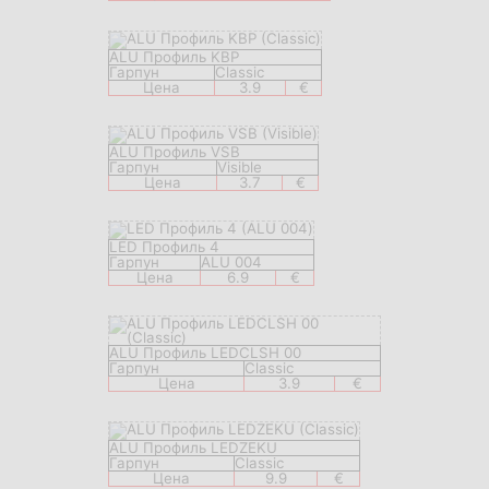
ALU Профиль KBP
Гарпун
Classic
Цена
3.9
€
ALU Профиль VSB
Гарпун
Visible
Цена
3.7
€
LED Профиль 4
Гарпун
ALU 004
Цена
6.9
€
ALU Профиль LEDCLSH 00
Гарпун
Classic
Цена
3.9
€
ALU Профиль LEDZEKU
Гарпун
Classic
Цена
9.9
€