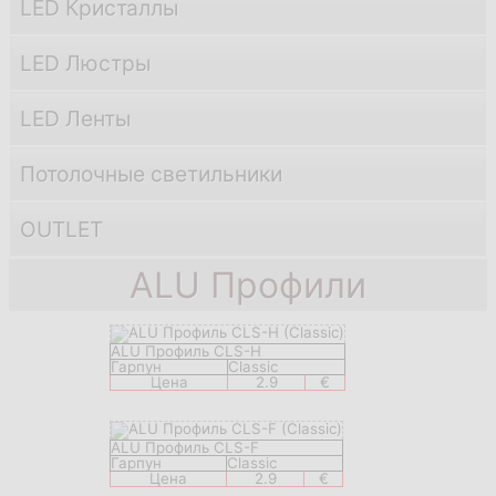
LED Кристаллы
LED Люстры
LED Ленты
Потолочные светильники
OUTLET
ALU Профили
ALU Профиль CLS-H
Гарпун
Classic
Цена
2.9
€
ALU Профиль CLS-F
Гарпун
Classic
Цена
2.9
€