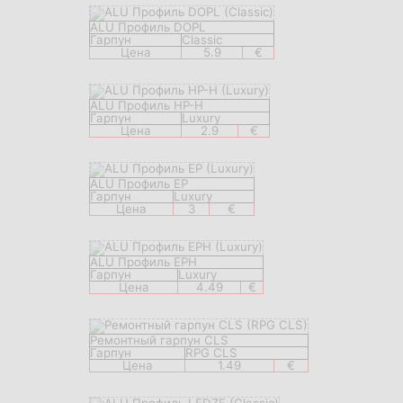
ALU Профиль DOPL
Гарпун
Classic
Цена
5.9
€
ALU Профиль HP-H
Гарпун
Luxury
Цена
2.9
€
ALU Профиль EP
Гарпун
Luxury
Цена
3
€
ALU Профиль EPH
Гарпун
Luxury
Цена
4.49
€
Ремонтный гарпун CLS
Гарпун
RPG CLS
Цена
1.49
€