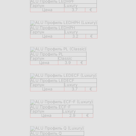
ALU Профиль LEDHPF
Гарпун
Luxury
Цена
3.7
€
ALU Профиль LEDHPH
Гарпун
Luxury
Цена
3.2
€
ALU Профиль PL
Гарпун
Classic
Цена
3.9
€
ALU Профиль LEDECF
Гарпун
Luxury
Цена
3.7
€
ALU Профиль ECF-F
Гарпун
Luxury
Цена
2.9
€
ALU Профиль Q