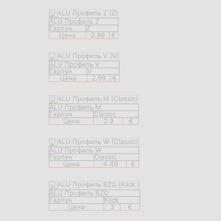
ALU Профиль Z
Гарпун
Z
Цена
2.99
€
ALU Профиль V
Гарпун
V
Цена
2.99
€
ALU Профиль M
Гарпун
Classic
Цена
2.9
€
ALU Профиль W
Гарпун
Classic
Цена
4.49
€
ALU Профиль BZG
Гарпун
Klick
Цена
3
€