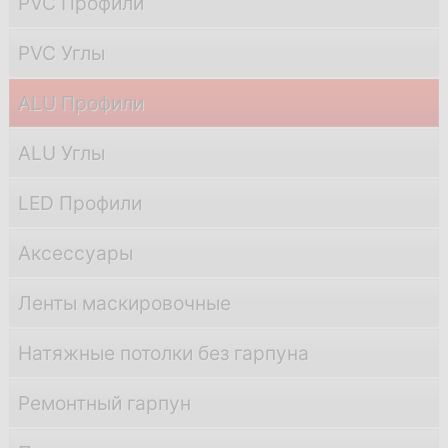
PVC Профили
PVC Углы
ALU Профили
ALU Углы
LED Профили
Аксессуары
Ленты маскировочные
Натяжные потолки без гарпуна
Ремонтный гарпун