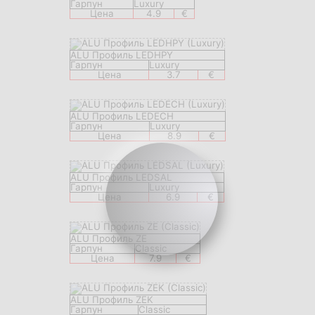
Гарпун
Luxury
Цена
4.9
€
ALU Профиль LEDHPY
Гарпун
Luxury
Цена
3.7
€
ALU Профиль LEDECH
Гарпун
Luxury
Цена
8.9
€
ALU Профиль LEDSAL
Гарпун
Luxury
Цена
6.9
€
ALU Профиль ZE
Гарпун
Classic
Цена
7.9
€
ALU Профиль ZEK
Гарпун
Classic