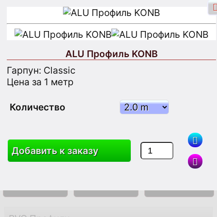
ALU Профиль KONB
Гарпун: Classic
Вход через Facebook
Вход
Цена за 1 метр
Зарегистрироваться
Количество
Поиск
Добавить к заказу
Товары
Корзина
Карта Сайта