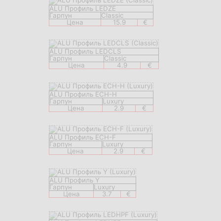
ALU Профиль LEDZE
Гарпун
Classic
Цена
15.9
€
ALU Профиль LEDCLS
Гарпун
Classic
Цена
4.9
€
ALU Профиль ECH-H
Гарпун
Luxury
Цена
2.9
€
ALU Профиль ECH-F
Гарпун
Luxury
Цена
2.9
€
ALU Профиль Y
Гарпун
Luxury
Цена
3.7
€