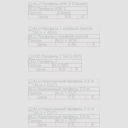
ALU Профиль KPK 2
Гарпун
Classic
Цена
9.9
€
ALU Профиль с клейкой лентой
Гарпун
ALU + ADH
Цена
4.99
€
LED Профиль 7
Гарпун
ALU 007
Цена
6.9
€
ALU Нарезанный профиль 2.5 m
Гарпун
ALU + CUT
Цена
17.9
€
ALU Нарезанный профиль 2.0 m
Гарпун
ALU + CUT
Цена
17.9
€