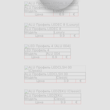
ALU Профиль LEDSAL
Модель
Luxury
Цена
6.9
€
ALU Профиль LEDEC 8
Модель
Luxury
Цена
9.9
€
LED Профиль 4
Модель
ALU 004
Цена
6.9
€
ALU Профиль LEDCLSH 00
Модель
Classic
Цена
3.9
€
ALU Профиль LEDZEKU
Модель
Classic
Цена
9.9
€