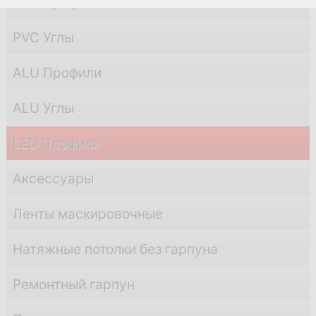
PVC Профили
PVC Углы
ALU Профили
ALU Углы
LED Профили
Аксессуары
Ленты маскировочные
Натяжные потолки без гарпуна
Ремонтный гарпун