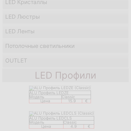
LED Кристаллы
LED Люстры
LED Ленты
Потолочные светильники
OUTLET
LED Профили
ALU Профиль LEDZE
Модель
Classic
Цена
15.9
€
ALU Профиль LEDCLS
Модель
Classic
Цена
4.9
€