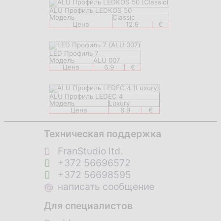
ALU Профиль LEDKOS 50
Модель
Classic
Цена
12.9
€
LED Профиль 7
Модель
ALU 007
Цена
6.9
€
ALU Профиль LEDEC 4
Модель
Luxury
Цена
8.9
€
Техническая поддержка
FranStudio ltd.
+372 56696572
+372 56698595
@
написать сообщение
Для специалистов