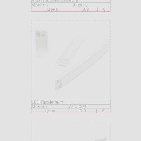
ALU Профиль LEDEC 8
Модель
Luxury
Цена
9.9
€
LED Профиль 4
Модель
ALU 004
Цена
6.9
€