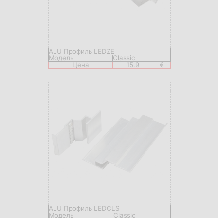
ALU Профиль LEDZE
Модель
Classic
Цена
15.9
€
ALU Профиль LEDCLS
Модель
Classic