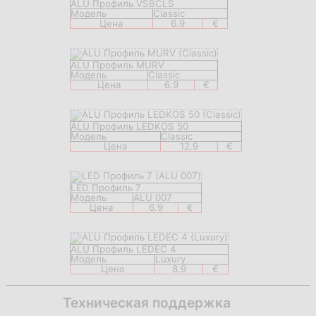
ALU Профиль VSBCLS
Модель
Classic
Цена
6.9
€
ALU Профиль MURV
Модель
Classic
Цена
6.9
€
ALU Профиль LEDKOS 50
Модель
Classic
Цена
12.9
€
LED Профиль 7
Модель
ALU 007
Цена
6.9
€
ALU Профиль LEDEC 4
Модель
Luxury
Цена
8.9
€
Техническая поддержка