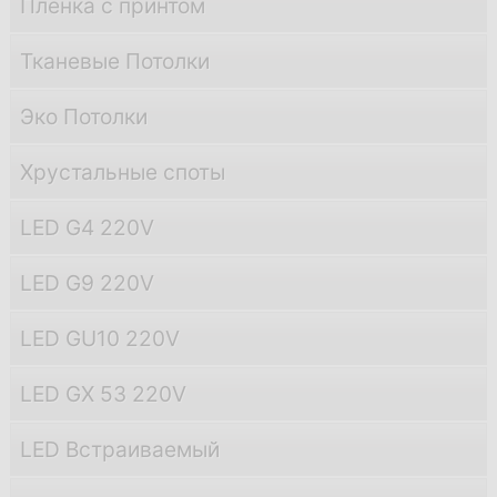
Пленка с принтом
Тканевые Потолки
Эко Потолки
Хрустальные споты
LED G4 220V
LED G9 220V
LED GU10 220V
LED GX 53 220V
LED Встраиваемый