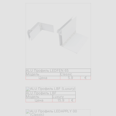
ALU Профиль LEDFEN 65
Модель
Classic
Цена
5.9
€
ALU Профиль LBF
Модель
Luxury
Цена
15.9
€