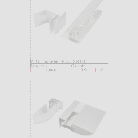
ALU Профиль LEDCLSH 00
Модель
Classic
Цена
3.9
€