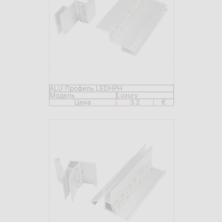
ALU Профиль LEDHPH
Модель
Luxury
Цена
3.2
€