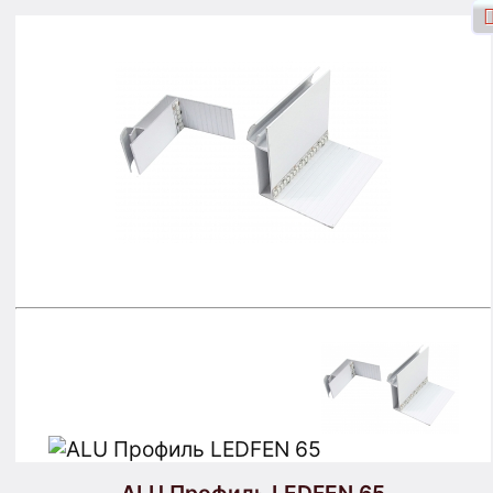
Вход через Facebook
Вход
Зарегистрироваться
Поиск
Товары
Корзина
Карта Сайта