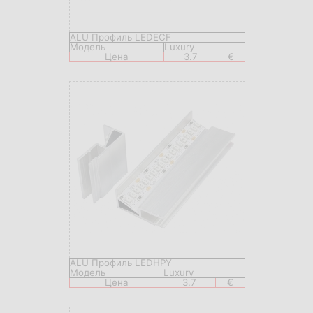
ALU Профиль LEDECF
Модель
Luxury
Цена
3.7
€
ALU Профиль LEDHPY
Модель
Luxury
Цена
3.7
€