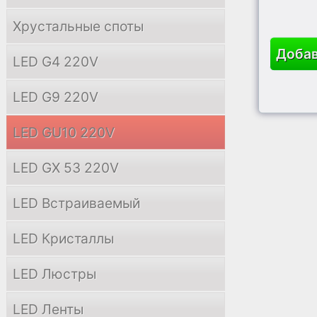
Хрустальные споты
Добав
LED G4 220V
LED G9 220V
LED GU10 220V
LED GX 53 220V
LED Встраиваемый
LED Кристаллы
LED Люстры
LED Ленты