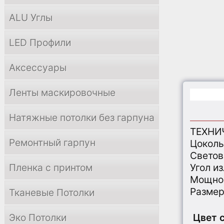
ALU Углы
LED Профили
Аксессуары
Ленты маскировочные
Натяжные потолки без гарпуна
ТЕХНИ
Ремонтный гарпун
Цоколь
Светов
Пленка с принтом
Угол и
Мощнос
Размер
Тканевые Потолки
Эко Потолки
Цвет 