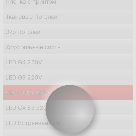
Пленка с принтом
Тканевые Потолки
Эко Потолки
Хрустальные споты
LED G4 220V
LED G9 220V
LED GU10 220V
LED GX 53 220V
LED Встраиваемый