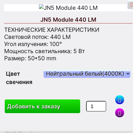
JN5 Module 440 LM
ТЕХНИЧЕСКИЕ ХАРАКТЕРИСТИКИ
Световой поток: 440 LM
Угол излучения: 100°
Вход через Facebook
Вход
Мощность светильника: 5 Вт
Размер: 50*50 mm
Зарегистрироваться
Цвет
свечения
Поиск
Добавить к заказу
Товары
Корзина
Карта Сайта