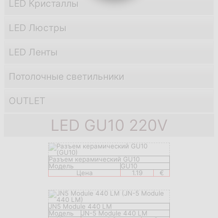
LED Кристаллы
LED Люстры
LED Ленты
Потолочные светильники
OUTLET
LED GU10 220V
Разъем керамический GU10
Модель
GU10
Цена
1.19
€
JN5 Module 440 LM
Модель
JN-5 Module 440 LM