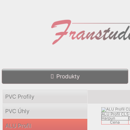
Produkty
PVC Profily
PVC Úhly
ALU Profil CLS
Harpun
Cena
ALU Profil