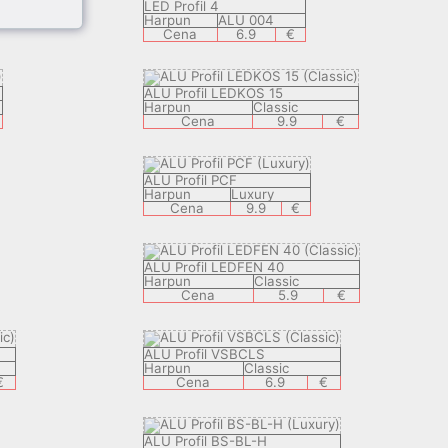
LED Profil 4
Harpun
ALU 004
Cena
6.9
€
ALU Profil LEDKOS 15
Harpun
Classic
Cena
9.9
€
ALU Profil PCF
Harpun
Luxury
Cena
9.9
€
ALU Profil LEDFEN 40
Harpun
Classic
Cena
5.9
€
ALU Profil VSBCLS
Harpun
Classic
€
Cena
6.9
€
ALU Profil BS-BL-H