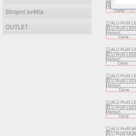
ALU Profil KBP
Harpun
C
Cena
Stropní světla
OUTLET
ALU Profil LE
Harpun
Cena
ALU Profil LED
Harpun
Cena
ALU Profil LE
Harpun
Cena
ALU Profil LE
Harpun
Cena
ALU Profil MU