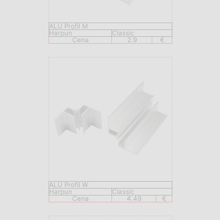
ALU Profil M
Harpun
Classic
Cena
2.9
€
ALU Profil W
Harpun
Classic
Cena
4.49
€