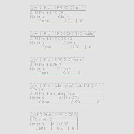
ALU Profil LFR 75
Harpun
Classic
Cena
9.9
€
ALU Profil LEDKOS 50
Harpun
Classic
Cena
12.9
€
ALU Profil KPK 2
Harpun
Classic
Cena
9.9
€
ALU Profil s lepicí páskou
Harpun
ALU + ADH
Cena
4.99
€
LED Profil 7
Harpun
ALU 007
Cena
6.9
€