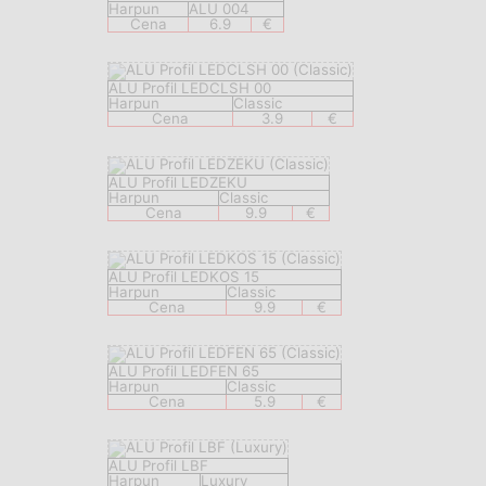
Harpun
ALU 004
Cena
6.9
€
ALU Profil LEDCLSH 00
Harpun
Classic
Cena
3.9
€
ALU Profil LEDZEKU
Harpun
Classic
Cena
9.9
€
ALU Profil LEDKOS 15
Harpun
Classic
Cena
9.9
€
ALU Profil LEDFEN 65
Harpun
Classic
Cena
5.9
€
ALU Profil LBF
Harpun
Luxury