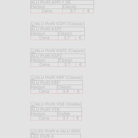
ALU Profil APPLY 05
Harpun
Classic
Cena
3.7
€
ALU Profil KSP1
Harpun
Classic
Cena
3.7
€
ALU Profil KSP2
Harpun
Classic
Cena
3.7
€
ALU Profil KBP
Harpun
Classic
Cena
3.9
€
ALU Profil VSB
Harpun
Visible
Cena
3.7
€
LED Profil 4