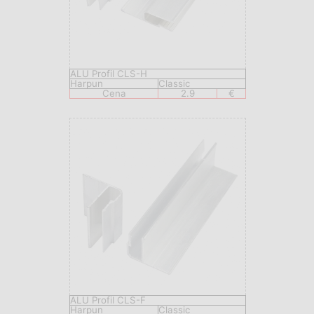
ALU Profil CLS-H
Harpun
Classic
Cena
2.9
€
ALU Profil CLS-F
Harpun
Classic