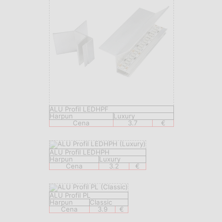
ALU Profil LEDHPF
Harpun
Luxury
Cena
3.7
€
ALU Profil LEDHPH
Harpun
Luxury
Cena
3.2
€
ALU Profil PL
Harpun
Classic
Cena
3.9
€