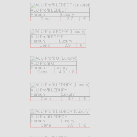
ALU Profil LEDECF
Harpun
Luxury
Cena
3.7
€
ALU Profil ECF-F
Harpun
Luxury
Cena
2.9
€
ALU Profil Q
Harpun
Luxury
Cena
4.9
€
ALU Profil LEDHPY
Harpun
Luxury
Cena
3.7
€
ALU Profil LEDECH
Harpun
Luxury
Cena
8.9
€