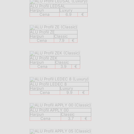
ALU Profil LEDSAL
Harpun
Luxury
Cena
6.9
€
ALU Profil ZE
Harpun
Classic
Cena
7.9
€
ALU Profil ZEK
Harpun
Classic
Cena
3.9
€
ALU Profil LEDEC 8
Harpun
Luxury
Cena
9.9
€
ALU Profil APPLY 00
Harpun
Classic
Cena
3.7
€