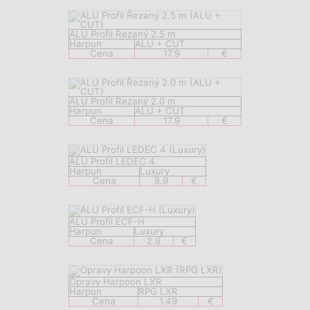
ALU Profil Řezaný 2.5 m
Harpun
ALU + CUT
Cena
17.9
€
ALU Profil Řezaný 2.0 m
Harpun
ALU + CUT
Cena
17.9
€
ALU Profil LEDEC 4
Harpun
Luxury
Cena
8.9
€
ALU Profil ECF-H
Harpun
Luxury
Cena
2.9
€
Opravy Harpoon LXR
Harpun
RPG LXR
Cena
1.49
€