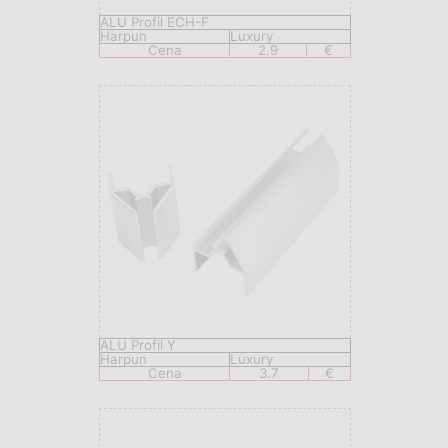
ALU Profil ECH-F
Harpun
Luxury
Cena
2.9
€
ALU Profil Y
Harpun
Luxury
Cena
3.7
€