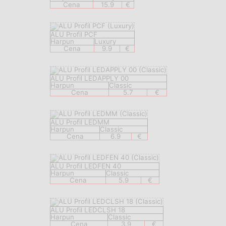
Cena
15.9
€
ALU Profil PCF
Harpun
Luxury
Cena
9.9
€
ALU Profil LEDAPPLY 00
Harpun
Classic
Cena
5.7
€
ALU Profil LEDMM
Harpun
Classic
Cena
6.9
€
ALU Profil LEDFEN 40
Harpun
Classic
Cena
5.9
€
ALU Profil LEDCLSH 18
Harpun
Classic
Cena
3.9
€