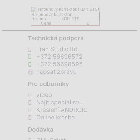
Harpunový konektor
Harpun
KDR STS
Cena
1
€
Technická podpora
Fran Studio ltd.
+372 56696572
+372 56698595
@
napsat zprávu
Pro odborníky
video
Najít specialistu
Kreslení ANDROID
Online kresba
Dodávka