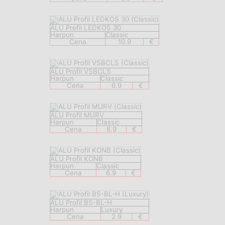
ALU Profil LEDKOS 30
Harpun
Classic
Cena
10.9
€
ALU Profil VSBCLS
Harpun
Classic
Cena
6.9
€
ALU Profil MURV
Harpun
Classic
Cena
6.9
€
ALU Profil KONB
Harpun
Classic
Cena
6.9
€
ALU Profil BS-BL-H
Harpun
Luxury
Cena
2.9
€