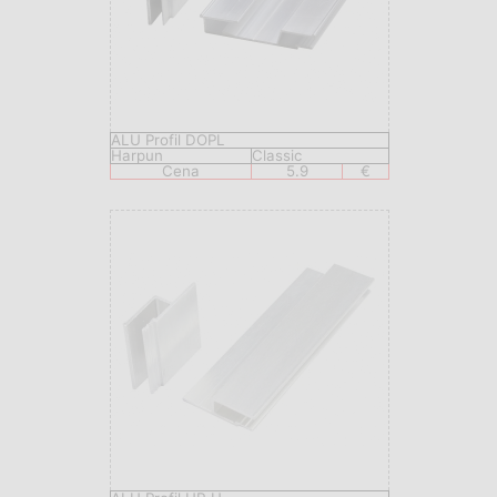
ALU Profil DOPL
Harpun
Classic
Cena
5.9
€