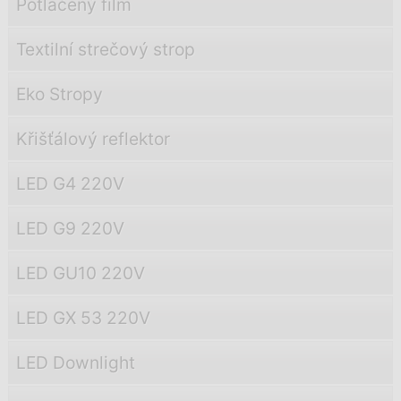
Potlačený film
Textilní strečový strop
Eko Stropy
Křišťálový reflektor
LED G4 220V
LED G9 220V
LED GU10 220V
LED GX 53 220V
LED Downlight