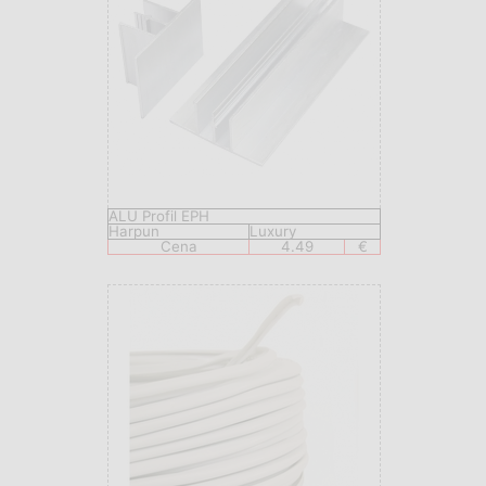
ALU Profil EPH
Harpun
Luxury
Cena
4.49
€