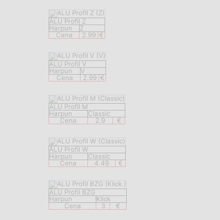
ALU Profil Z
Harpun
Z
Cena
2.99
€
ALU Profil V
Harpun
V
Cena
2.99
€
ALU Profil M
Harpun
Classic
Cena
2.9
€
ALU Profil W
Harpun
Classic
Cena
4.49
€
ALU Profil BZG
Harpun
Klick
Cena
3
€