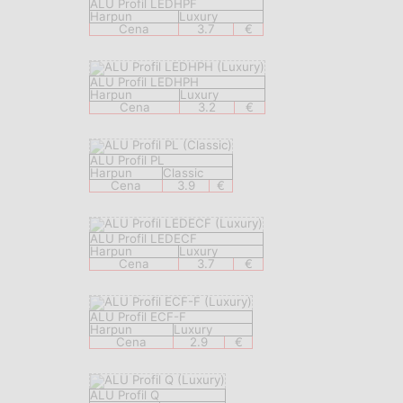
ALU Profil LEDHPF
Harpun
Luxury
Cena
3.7
€
ALU Profil LEDHPH
Harpun
Luxury
Cena
3.2
€
ALU Profil PL
Harpun
Classic
Cena
3.9
€
ALU Profil LEDECF
Harpun
Luxury
Cena
3.7
€
ALU Profil ECF-F
Harpun
Luxury
Cena
2.9
€
ALU Profil Q