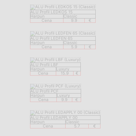
ALU Profil LEDKOS 15
Harpun
Classic
Cena
9.9
€
ALU Profil LEDFEN 65
Harpun
Classic
Cena
5.9
€
ALU Profil LBF
Harpun
Luxury
Cena
15.9
€
ALU Profil PCF
Harpun
Luxury
Cena
9.9
€
ALU Profil LEDAPPLY 00
Harpun
Classic
Cena
5.7
€