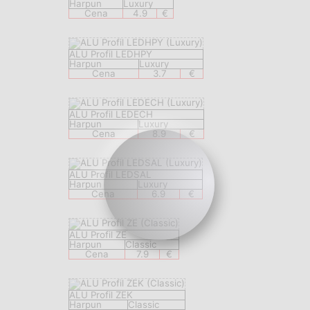
Harpun
Luxury
Cena
4.9
€
ALU Profil LEDHPY
Harpun
Luxury
Cena
3.7
€
ALU Profil LEDECH
Harpun
Luxury
Cena
8.9
€
ALU Profil LEDSAL
Harpun
Luxury
Cena
6.9
€
ALU Profil ZE
Harpun
Classic
Cena
7.9
€
ALU Profil ZEK
Harpun
Classic