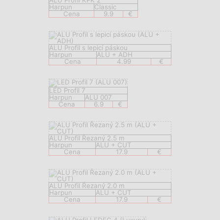
ALU Profil KPK 2
Harpun
Classic
Cena
9.9
€
ALU Profil s lepicí páskou
Harpun
ALU + ADH
Cena
4.99
€
LED Profil 7
Harpun
ALU 007
Cena
6.9
€
ALU Profil Řezaný 2.5 m
Harpun
ALU + CUT
Cena
17.9
€
ALU Profil Řezaný 2.0 m
Harpun
ALU + CUT
Cena
17.9
€