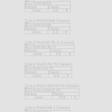
ALU Profil MURV
Harpun
Classic
Cena
6.9
€
ALU Profil KONB
Harpun
Classic
Cena
6.9
€
ALU Profil BS-BL-H
Harpun
Luxury
Cena
2.9
€
ALU Profil LFR 75
Harpun
Classic
Cena
9.9
€
ALU Profil LEDKOS 50
Harpun
Classic
Cena
12.9
€