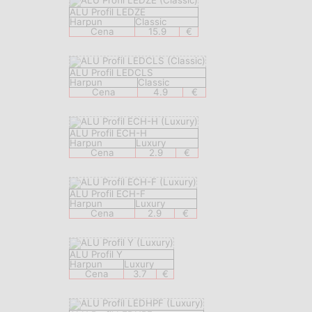
ALU Profil LEDZE
Harpun
Classic
Cena
15.9
€
ALU Profil LEDCLS
Harpun
Classic
Cena
4.9
€
ALU Profil ECH-H
Harpun
Luxury
Cena
2.9
€
ALU Profil ECH-F
Harpun
Luxury
Cena
2.9
€
ALU Profil Y
Harpun
Luxury
Cena
3.7
€