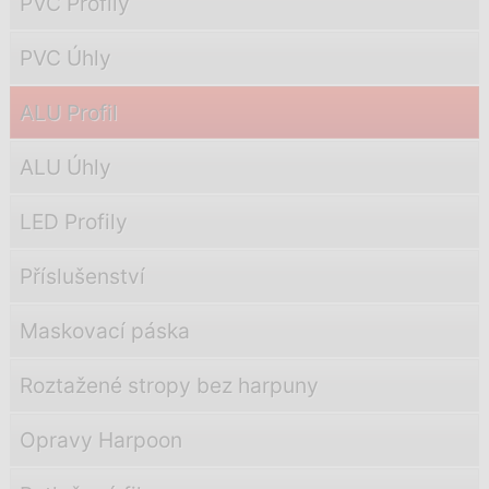
PVC Profily
PVC Úhly
ALU Profil
ALU Úhly
LED Profily
Příslušenství
Maskovací páska
Roztažené stropy bez harpuny
Opravy Harpoon