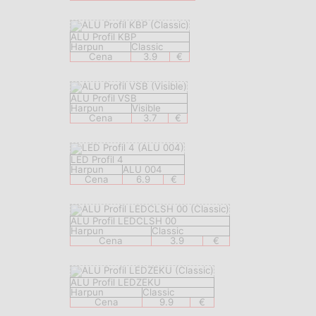
ALU Profil KBP
Harpun
Classic
Cena
3.9
€
ALU Profil VSB
Harpun
Visible
Cena
3.7
€
LED Profil 4
Harpun
ALU 004
Cena
6.9
€
ALU Profil LEDCLSH 00
Harpun
Classic
Cena
3.9
€
ALU Profil LEDZEKU
Harpun
Classic
Cena
9.9
€