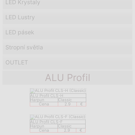
LED Krystaly
LED Lustry
LED pásek
Stropní světla
OUTLET
ALU Profil
ALU Profil CLS-H
Harpun
Classic
Cena
2.9
€
ALU Profil CLS-F
Harpun
Classic
Cena
2.9
€