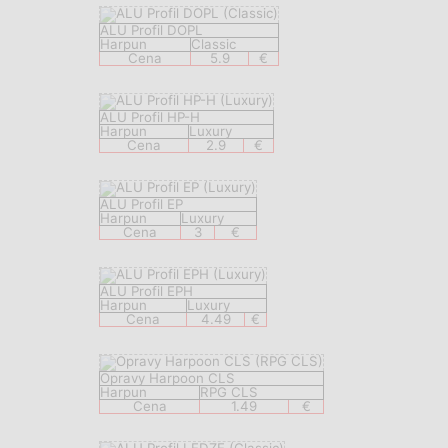
ALU Profil DOPL
Harpun
Classic
Cena
5.9
€
ALU Profil HP-H
Harpun
Luxury
Cena
2.9
€
ALU Profil EP
Harpun
Luxury
Cena
3
€
ALU Profil EPH
Harpun
Luxury
Cena
4.49
€
Opravy Harpoon CLS
Harpun
RPG CLS
Cena
1.49
€