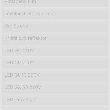
Potlačený film
Textilní strečový strop
Eko Stropy
Křišťálový reflektor
LED G4 220V
LED G9 220V
LED GU10 220V
LED GX 53 220V
LED Downlight