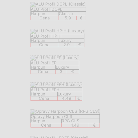
ALU Profil DOPL
Harpun
Classic
Cena
5.9
€
ALU Profil HP-H
Harpun
Luxury
Cena
2.9
€
ALU Profil EP
Harpun
Luxury
Cena
3
€
ALU Profil EPH
Harpun
Luxury
Cena
4.49
€
Opravy Harpoon CLS
Harpun
RPG CLS
Cena
1.49
€