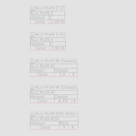
ALU Profil Z
Harpun
Z
Cena
2.99
€
ALU Profil V
Harpun
V
Cena
2.99
€
ALU Profil M
Harpun
Classic
Cena
2.9
€
ALU Profil W
Harpun
Classic
Cena
4.49
€
ALU Profil BZG
Harpun
Klick
Cena
3
€