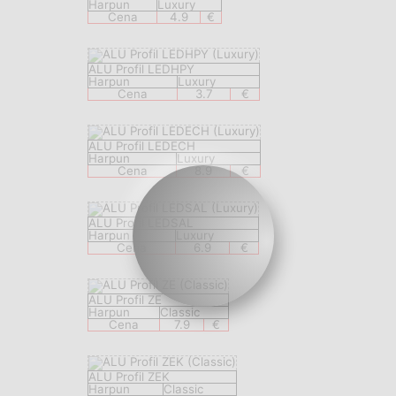
Harpun
Luxury
Cena
4.9
€
ALU Profil LEDHPY
Harpun
Luxury
Cena
3.7
€
ALU Profil LEDECH
Harpun
Luxury
Cena
8.9
€
ALU Profil LEDSAL
Harpun
Luxury
Cena
6.9
€
ALU Profil ZE
Harpun
Classic
Cena
7.9
€
ALU Profil ZEK
Harpun
Classic