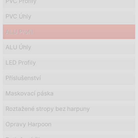
PVC Profily
PVC Úhly
ALU Profil
ALU Úhly
LED Profily
Příslušenství
Maskovací páska
Roztažené stropy bez harpuny
Opravy Harpoon