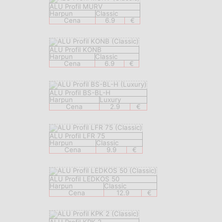
ALU Profil MURV
Harpun
Classic
Cena
6.9
€
ALU Profil KONB
Harpun
Classic
Cena
6.9
€
ALU Profil BS-BL-H
Harpun
Luxury
Cena
2.9
€
ALU Profil LFR 75
Harpun
Classic
Cena
9.9
€
ALU Profil LEDKOS 50
Harpun
Classic
Cena
12.9
€