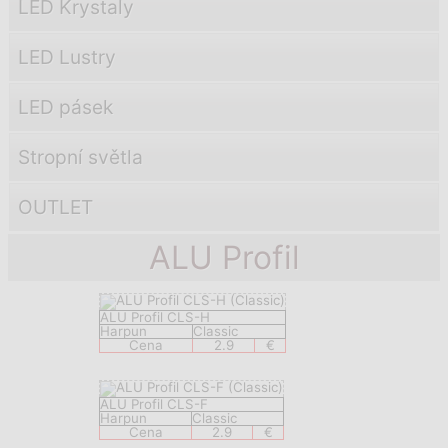
LED Krystaly
LED Lustry
LED pásek
Stropní světla
OUTLET
ALU Profil
ALU Profil CLS-H
Harpun
Classic
Cena
2.9
€
ALU Profil CLS-F
Harpun
Classic
Cena
2.9
€