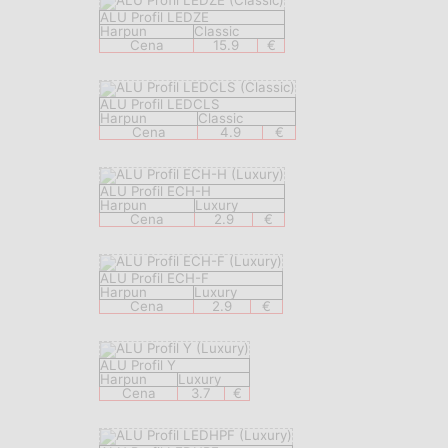
ALU Profil LEDZE
Harpun
Classic
Cena
15.9
€
ALU Profil LEDCLS
Harpun
Classic
Cena
4.9
€
ALU Profil ECH-H
Harpun
Luxury
Cena
2.9
€
ALU Profil ECH-F
Harpun
Luxury
Cena
2.9
€
ALU Profil Y
Harpun
Luxury
Cena
3.7
€