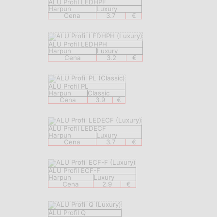
ALU Profil LEDHPF
Harpun
Luxury
Cena
3.7
€
ALU Profil LEDHPH
Harpun
Luxury
Cena
3.2
€
ALU Profil PL
Harpun
Classic
Cena
3.9
€
ALU Profil LEDECF
Harpun
Luxury
Cena
3.7
€
ALU Profil ECF-F
Harpun
Luxury
Cena
2.9
€
ALU Profil Q