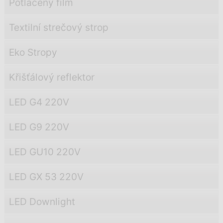
Potlačený film
Textilní strečový strop
Eko Stropy
Křišťálový reflektor
LED G4 220V
LED G9 220V
LED GU10 220V
LED GX 53 220V
LED Downlight