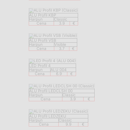
ALU Profil KBP
Harpun
Classic
Cena
3.9
€
ALU Profil VSB
Harpun
Visible
Cena
3.7
€
LED Profil 4
Harpun
ALU 004
Cena
6.9
€
ALU Profil LEDCLSH 00
Harpun
Classic
Cena
3.9
€
ALU Profil LEDZEKU
Harpun
Classic
Cena
9.9
€