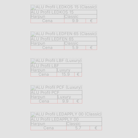
ALU Profil LEDKOS 15
Harpun
Classic
Cena
9.9
€
ALU Profil LEDFEN 65
Harpun
Classic
Cena
5.9
€
ALU Profil LBF
Harpun
Luxury
Cena
15.9
€
ALU Profil PCF
Harpun
Luxury
Cena
9.9
€
ALU Profil LEDAPPLY 00
Harpun
Classic
Cena
5.7
€