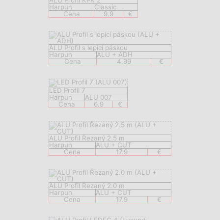
ALU Profil KPK 2
Harpun
Classic
Cena
9.9
€
ALU Profil s lepicí páskou
Harpun
ALU + ADH
Cena
4.99
€
LED Profil 7
Harpun
ALU 007
Cena
6.9
€
ALU Profil Řezaný 2.5 m
Harpun
ALU + CUT
Cena
17.9
€
ALU Profil Řezaný 2.0 m
Harpun
ALU + CUT
Cena
17.9
€