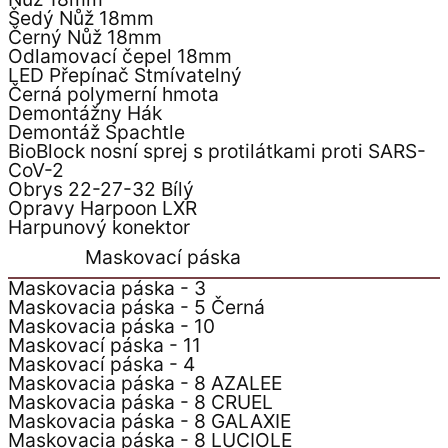
Šedý Nůž 18mm
Černý Nůž 18mm
Odlamovací čepel 18mm
LED Přepínač Stmívatelný
Černá polymerní hmota
Demontážny Hák
Demontáž Spachtle
BioBlock nosní sprej s protilátkami proti SARS-
CoV-2
Obrys 22-27-32 Bílý
Opravy Harpoon LXR
Harpunový konektor
Maskovací páska
Maskovacia páska - 3
Maskovacia páska - 5 Černá
Maskovacia páska - 10
Maskovací páska - 11
Maskovací páska - 4
Maskovacia páska - 8 AZALEE
Maskovacia páska - 8 CRUEL
Maskovacia páska - 8 GALAXIE
Maskovacia páska - 8 LUCIOLE