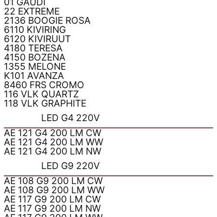
01 GAUDI
22 EXTREME
2136 BOOGIE ROSA
6110 KIVIRING
6120 KIVIRUUT
4180 TERESA
4150 BOZENA
1355 MELONE
K101 AVANZA
8460 FRS CROMO
116 VLK QUARTZ
118 VLK GRAPHITE
LED G4 220V
AE 121 G4 200 LM CW
AE 121 G4 200 LM WW
AE 121 G4 200 LM NW
LED G9 220V
AE 108 G9 200 LM CW
AE 108 G9 200 LM WW
AE 117 G9 200 LM CW
AE 117 G9 200 LM NW