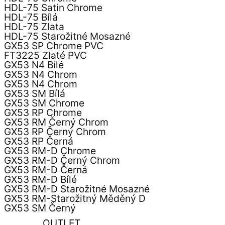
HDL-75 Satin Chrome
HDL-75 Bílá
HDL-75 Zlata
HDL-75 Starožitné Mosazné
GX53 SP Chrome PVC
FT3225 Zlaté PVC
GX53 N4 Bílé
GX53 N4 Chrom
GX53 N4 Chrom
GX53 SM Bílá
GX53 SM Chrome
GX53 RP Chrome
GX53 RM Černý Chrom
GX53 RP Černý Chrom
GX53 RP Černá
GX53 RM-D Chrome
GX53 RM-D Černý Chrom
GX53 RM-D Černá
GX53 RM-D Bílé
GX53 RM-D Starožitné Mosazné
GX53 RM-Starožitný Měděný D
GX53 SM Černý
OUTLET