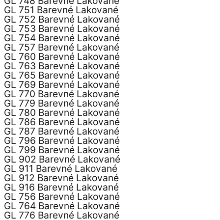
GL 748 Barevné Lakované
GL 751 Barevné Lakované
GL 752 Barevné Lakované
GL 753 Barevné Lakované
GL 754 Barevné Lakované
GL 757 Barevné Lakované
GL 760 Barevné Lakované
GL 763 Barevné Lakované
GL 765 Barevné Lakované
GL 769 Barevné Lakované
GL 770 Barevné Lakované
GL 779 Barevné Lakované
GL 780 Barevné Lakované
GL 786 Barevné Lakované
GL 787 Barevné Lakované
GL 796 Barevné Lakované
GL 799 Barevné Lakované
GL 902 Barevné Lakované
GL 911 Barevné Lakované
GL 912 Barevné Lakované
GL 916 Barevné Lakované
GL 756 Barevné Lakované
GL 764 Barevné Lakované
GL 776 Barevné Lakované