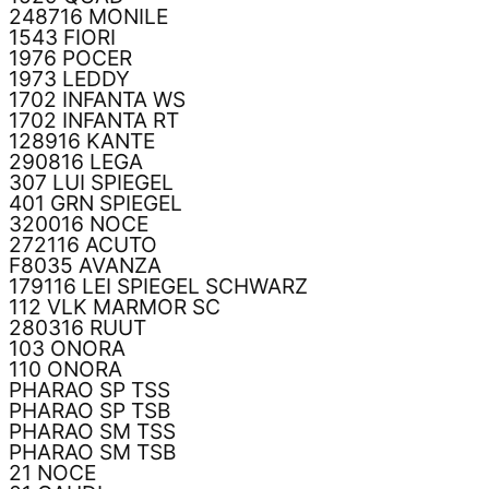
248716 MONILE
1543 FIORI
1976 POCER
1973 LEDDY
1702 INFANTA WS
1702 INFANTA RT
128916 KANTE
290816 LEGA
307 LUI SPIEGEL
401 GRN SPIEGEL
320016 NOCE
272116 ACUTO
F8035 AVANZA
179116 LEI SPIEGEL SCHWARZ
112 VLK MARMOR SC
280316 RUUT
103 ONORA
110 ONORA
PHARAO SP TSS
PHARAO SP TSB
PHARAO SM TSS
PHARAO SM TSB
21 NOCE