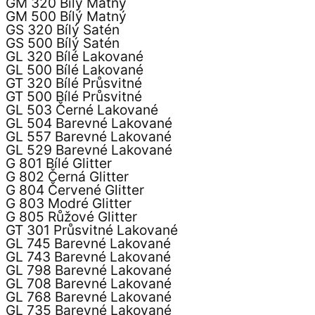
GM 320 Bílý Matný
GM 500 Bílý Matný
GS 320 Bílý Satén
GS 500 Bílý Satén
GL 320 Bílé Lakované
GL 500 Bílé Lakované
GT 320 Bílé Průsvitné
GT 500 Bílé Průsvitné
GL 503 Černé Lakované
GL 504 Barevné Lakované
GL 557 Barevné Lakované
GL 529 Barevné Lakované
G 801 Bílé Glitter
G 802 Černá Glitter
G 804 Červené Glitter
G 803 Modré Glitter
G 805 Růžové Glitter
GT 301 Průsvitné Lakované
GL 745 Barevné Lakované
GL 743 Barevné Lakované
GL 798 Barevné Lakované
GL 708 Barevné Lakované
GL 768 Barevné Lakované
GL 735 Barevné Lakované