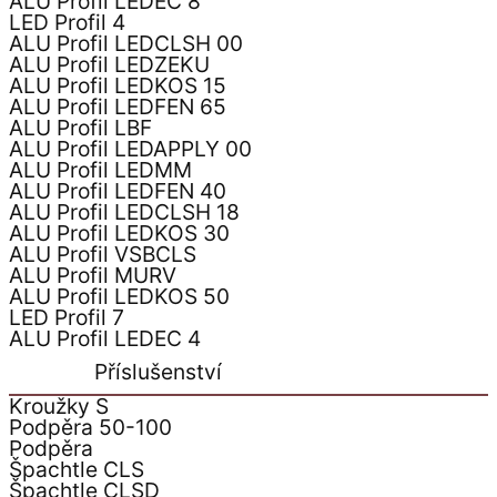
ALU Profil LEDEC 8
LED Profil 4
ALU Profil LEDCLSH 00
ALU Profil LEDZEKU
ALU Profil LEDKOS 15
ALU Profil LEDFEN 65
ALU Profil LBF
ALU Profil LEDAPPLY 00
ALU Profil LEDMM
ALU Profil LEDFEN 40
ALU Profil LEDCLSH 18
ALU Profil LEDKOS 30
ALU Profil VSBCLS
ALU Profil MURV
ALU Profil LEDKOS 50
LED Profil 7
ALU Profil LEDEC 4
Příslušenství
Kroužky S
Podpěra 50-100
Podpěra
Špachtle CLS
Špachtle CLSD