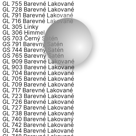
GL 755 Barevné Lakované
GL 728 Barevné Lakované
GL 791 Barevné Lakované
GL 716 Barevné Lakované
GL 305 Linky
GL 306 Himmel
GS 703 Černý Satén
GS 791 Barevný Satén
GS 744 Barevný Satén
GS 765 Barevný Satén
GL 909 Barevné Lakované
GL 903 Barevné Lakované
GL 704 Barevné Lakované
GL 705 Barevné Lakované
GL 709 Barevné Lakované
GL 717 Barevné Lakované
GL 723 Barevné Lakované
GL 726 Barevné Lakované
GL 727 Barevné Lakované
GL 738 Barevné Lakované
GL 740 Barevné Lakovaný
GL 742 Barevné Lakované
GL 744 Barevné Lakované