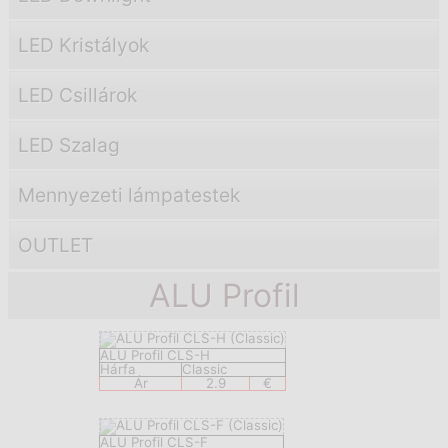
LED Kristályok
LED Csillárok
LED Szalag
Mennyezeti lámpatestek
OUTLET
ALU Profil
ALU Profil CLS-H
Hárfa
Classic
Ár
2.9
€
ALU Profil CLS-F