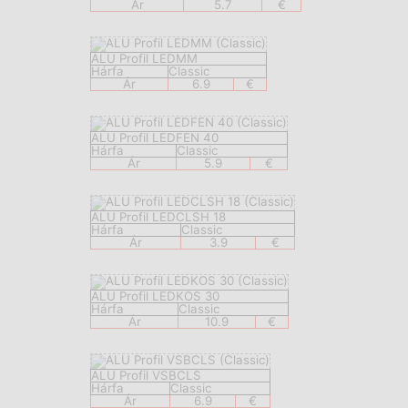
Ár
5.7
€
ALU Profil LEDMM
Hárfa
Classic
Ár
6.9
€
ALU Profil LEDFEN 40
Hárfa
Classic
Ár
5.9
€
ALU Profil LEDCLSH 18
Hárfa
Classic
Ár
3.9
€
ALU Profil LEDKOS 30
Hárfa
Classic
Ár
10.9
€
ALU Profil VSBCLS
Hárfa
Classic
Ár
6.9
€