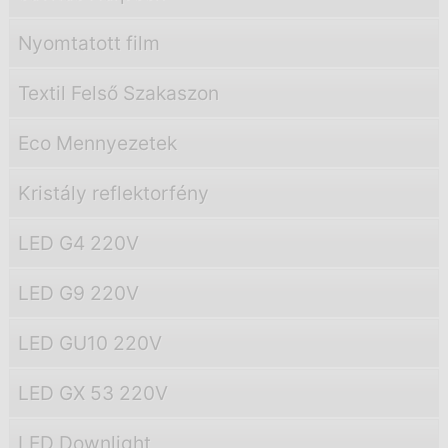
Nyomtatott film
Textil Felső Szakaszon
Eco Mennyezetek
Kristály reflektorfény
LED G4 220V
LED G9 220V
LED GU10 220V
LED GX 53 220V
LED Downlight