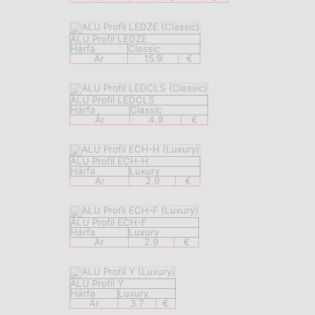
ALU Profil LEDZE
Hárfa
Classic
Ár
15.9
€
ALU Profil LEDCLS
Hárfa
Classic
Ár
4.9
€
ALU Profil ECH-H
Hárfa
Luxury
Ár
2.9
€
ALU Profil ECH-F
Hárfa
Luxury
Ár
2.9
€
ALU Profil Y
Hárfa
Luxury
Ár
3.7
€