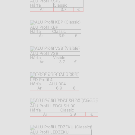
ALU Profil KSP2
Hárfa
Classic
Ár
3.7
€
ALU Profil KBP
Hárfa
Classic
Ár
3.9
€
ALU Profil VSB
Hárfa
Visible
Ár
3.7
€
LED Profil 4
Hárfa
ALU 004
Ár
6.9
€
ALU Profil LEDCLSH 00
Hárfa
Classic
Ár
3.9
€
ALU Profil LEDZEKU