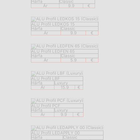
Hárfa
Classic
Ár
9.9
€
ALU Profil LEDKOS 15
Hárfa
Classic
Ár
9.9
€
ALU Profil LEDFEN 65
Hárfa
Classic
Ár
5.9
€
ALU Profil LBF
Hárfa
Luxury
Ár
15.9
€
ALU Profil PCF
Hárfa
Luxury
Ár
9.9
€
ALU Profil LEDAPPLY 00
Hárfa
Classic