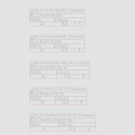
ALU Profil MURV
Hárfa
Classic
Ár
6.9
€
ALU Profil KONB
Hárfa
Classic
Ár
6.9
€
ALU Profil BS-BL-H
Hárfa
Luxury
Ár
2.9
€
ALU Profil LFR 75
Hárfa
Classic
Ár
9.9
€
ALU Profil LEDKOS 50
Hárfa
Classic
Ár
12.9
€