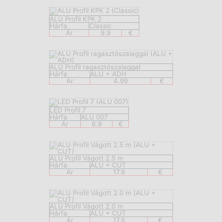
ALU Profil KPK 2
Hárfa
Classic
Ár
9.9
€
ALU Profil ragasztószalaggal
Hárfa
ALU + ADH
Ár
4.99
€
LED Profil 7
Hárfa
ALU 007
Ár
6.9
€
ALU Profil Vágott 2.5 m
Hárfa
ALU + CUT
Ár
17.9
€
ALU Profil Vágott 2.0 m
Hárfa
ALU + CUT
Ár
17.9
€