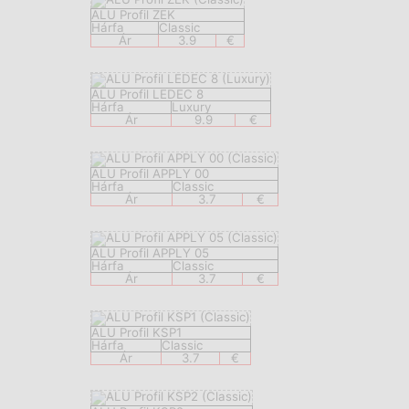
ALU Profil ZEK
Hárfa
Classic
Ár
3.9
€
ALU Profil LEDEC 8
Hárfa
Luxury
Ár
9.9
€
ALU Profil APPLY 00
Hárfa
Classic
Ár
3.7
€
ALU Profil APPLY 05
Hárfa
Classic
Ár
3.7
€
ALU Profil KSP1
Hárfa
Classic
Ár
3.7
€