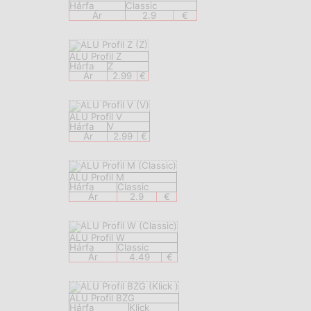
Hárfa
Classic
Ár
2.9
€
ALU Profil Z
Hárfa
Z
Ár
2.99
€
ALU Profil V
Hárfa
V
Ár
2.99
€
ALU Profil M
Hárfa
Classic
Ár
2.9
€
ALU Profil W
Hárfa
Classic
Ár
4.49
€
ALU Profil BZG
Hárfa
Klick