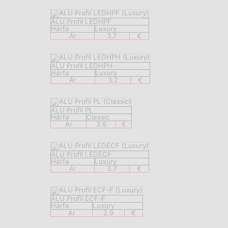
ALU Profil LEDHPF
Hárfa
Luxury
Ár
3.7
€
ALU Profil LEDHPH
Hárfa
Luxury
Ár
3.2
€
ALU Profil PL
Hárfa
Classic
Ár
3.9
€
ALU Profil LEDECF
Hárfa
Luxury
Ár
3.7
€
ALU Profil ECF-F
Hárfa
Luxury
Ár
2.9
€