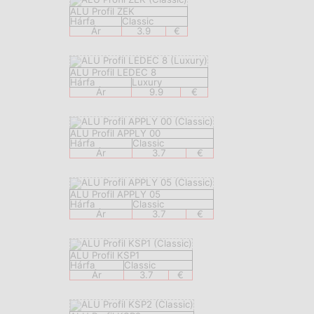
ALU Profil ZEK
Hárfa
Classic
Ár
3.9
€
ALU Profil LEDEC 8
Hárfa
Luxury
Ár
9.9
€
ALU Profil APPLY 00
Hárfa
Classic
Ár
3.7
€
ALU Profil APPLY 05
Hárfa
Classic
Ár
3.7
€
ALU Profil KSP1
Hárfa
Classic
Ár
3.7
€