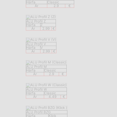
Hárfa
Classic
Ár
2.9
€
ALU Profil Z
Hárfa
Z
Ár
2.99
€
ALU Profil V
Hárfa
V
Ár
2.99
€
ALU Profil M
Hárfa
Classic
Ár
2.9
€
ALU Profil W
Hárfa
Classic
Ár
4.49
€
ALU Profil BZG
Hárfa
Klick