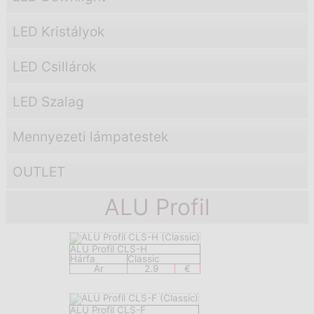
LED Kristályok
LED Csillárok
LED Szalag
Mennyezeti lámpatestek
OUTLET
ALU Profil
ALU Profil CLS-H
Hárfa
Classic
Ár
2.9
€
ALU Profil CLS-F