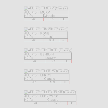
ALU Profil MURV
Hárfa
Classic
Ár
6.9
€
ALU Profil KONB
Hárfa
Classic
Ár
6.9
€
ALU Profil BS-BL-H
Hárfa
Luxury
Ár
2.9
€
ALU Profil LFR 75
Hárfa
Classic
Ár
9.9
€
ALU Profil LEDKOS 50
Hárfa
Classic
Ár
12.9
€