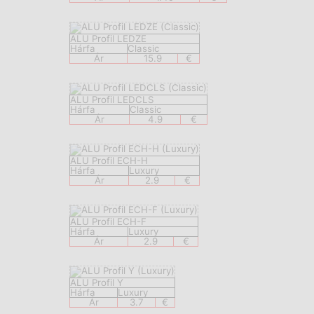
ALU Profil LEDZE
Hárfa
Classic
Ár
15.9
€
ALU Profil LEDCLS
Hárfa
Classic
Ár
4.9
€
ALU Profil ECH-H
Hárfa
Luxury
Ár
2.9
€
ALU Profil ECH-F
Hárfa
Luxury
Ár
2.9
€
ALU Profil Y
Hárfa
Luxury
Ár
3.7
€