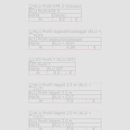
ALU Profil KPK 2
Hárfa
Classic
Ár
9.9
€
ALU Profil ragasztószalaggal
Hárfa
ALU + ADH
Ár
4.99
€
LED Profil 7
Hárfa
ALU 007
Ár
6.9
€
ALU Profil Vágott 2.5 m
Hárfa
ALU + CUT
Ár
17.9
€
ALU Profil Vágott 2.0 m
Hárfa
ALU + CUT
Ár
17.9
€