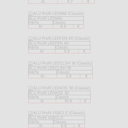
Ár
5.7
€
ALU Profil LEDMM
Hárfa
Classic
Ár
6.9
€
ALU Profil LEDFEN 40
Hárfa
Classic
Ár
5.9
€
ALU Profil LEDCLSH 18
Hárfa
Classic
Ár
3.9
€
ALU Profil LEDKOS 30
Hárfa
Classic
Ár
10.9
€
ALU Profil VSBCLS
Hárfa
Classic
Ár
6.9
€