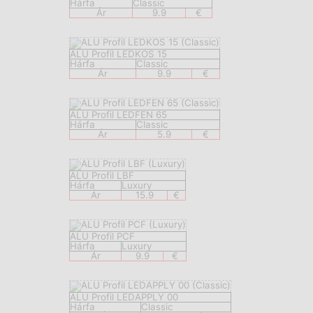
Hárfa
Classic
Ár
9.9
€
ALU Profil LEDKOS 15
Hárfa
Classic
Ár
9.9
€
ALU Profil LEDFEN 65
Hárfa
Classic
Ár
5.9
€
ALU Profil LBF
Hárfa
Luxury
Ár
15.9
€
ALU Profil PCF
Hárfa
Luxury
Ár
9.9
€
ALU Profil LEDAPPLY 00
Hárfa
Classic