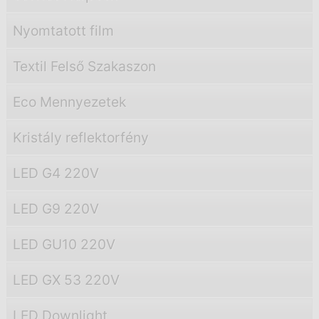
Nyomtatott film
Textil Felső Szakaszon
Eco Mennyezetek
Kristály reflektorfény
LED G4 220V
LED G9 220V
LED GU10 220V
LED GX 53 220V
LED Downlight