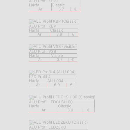
ALU Profil KSP2
Hárfa
Classic
Ár
3.7
€
ALU Profil KBP
Hárfa
Classic
Ár
3.9
€
ALU Profil VSB
Hárfa
Visible
Ár
3.7
€
LED Profil 4
Hárfa
ALU 004
Ár
6.9
€
ALU Profil LEDCLSH 00
Hárfa
Classic
Ár
3.9
€
ALU Profil LEDZEKU