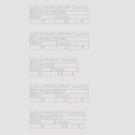
ALU Profil LEDHPF
Hárfa
Luxury
Ár
3.7
€
ALU Profil LEDHPH
Hárfa
Luxury
Ár
3.2
€
ALU Profil PL
Hárfa
Classic
Ár
3.9
€
ALU Profil LEDECF
Hárfa
Luxury
Ár
3.7
€
ALU Profil ECF-F
Hárfa
Luxury
Ár
2.9
€