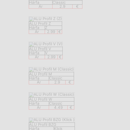
Hárfa
Classic
Ár
2.9
€
ALU Profil Z
Hárfa
Z
Ár
2.99
€
ALU Profil V
Hárfa
V
Ár
2.99
€
ALU Profil M
Hárfa
Classic
Ár
2.9
€
ALU Profil W
Hárfa
Classic
Ár
4.49
€
ALU Profil BZG
Hárfa
Klick