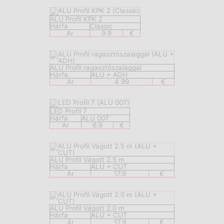
ALU Profil KPK 2
Hárfa
Classic
Ár
9.9
€
ALU Profil ragasztószalaggal
Hárfa
ALU + ADH
Ár
4.99
€
LED Profil 7
Hárfa
ALU 007
Ár
6.9
€
ALU Profil Vágott 2.5 m
Hárfa
ALU + CUT
Ár
17.9
€
ALU Profil Vágott 2.0 m
Hárfa
ALU + CUT
Ár
17.9
€