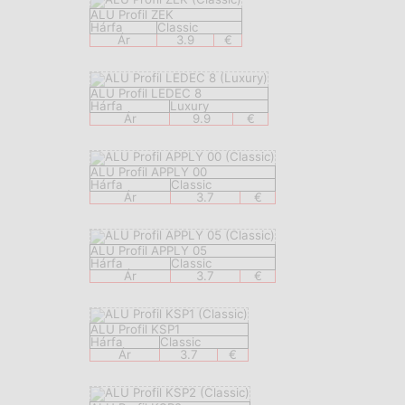
ALU Profil ZEK
Hárfa
Classic
Ár
3.9
€
ALU Profil LEDEC 8
Hárfa
Luxury
Ár
9.9
€
ALU Profil APPLY 00
Hárfa
Classic
Ár
3.7
€
ALU Profil APPLY 05
Hárfa
Classic
Ár
3.7
€
ALU Profil KSP1
Hárfa
Classic
Ár
3.7
€