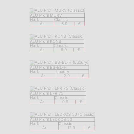
ALU Profil MURV
Hárfa
Classic
Ár
6.9
€
ALU Profil KONB
Hárfa
Classic
Ár
6.9
€
ALU Profil BS-BL-H
Hárfa
Luxury
Ár
2.9
€
ALU Profil LFR 75
Hárfa
Classic
Ár
9.9
€
ALU Profil LEDKOS 50
Hárfa
Classic
Ár
12.9
€