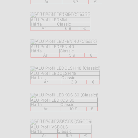
Ár
5.7
€
ALU Profil LEDMM
Hárfa
Classic
Ár
6.9
€
ALU Profil LEDFEN 40
Hárfa
Classic
Ár
5.9
€
ALU Profil LEDCLSH 18
Hárfa
Classic
Ár
3.9
€
ALU Profil LEDKOS 30
Hárfa
Classic
Ár
10.9
€
ALU Profil VSBCLS
Hárfa
Classic
Ár
6.9
€