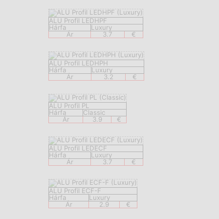
ALU Profil LEDHPF
Hárfa
Luxury
Ár
3.7
€
ALU Profil LEDHPH
Hárfa
Luxury
Ár
3.2
€
ALU Profil PL
Hárfa
Classic
Ár
3.9
€
ALU Profil LEDECF
Hárfa
Luxury
Ár
3.7
€
ALU Profil ECF-F
Hárfa
Luxury
Ár
2.9
€