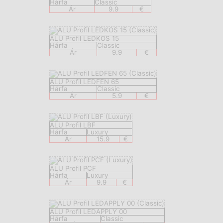
Hárfa
Classic
Ár
9.9
€
ALU Profil LEDKOS 15
Hárfa
Classic
Ár
9.9
€
ALU Profil LEDFEN 65
Hárfa
Classic
Ár
5.9
€
ALU Profil LBF
Hárfa
Luxury
Ár
15.9
€
ALU Profil PCF
Hárfa
Luxury
Ár
9.9
€
ALU Profil LEDAPPLY 00
Hárfa
Classic