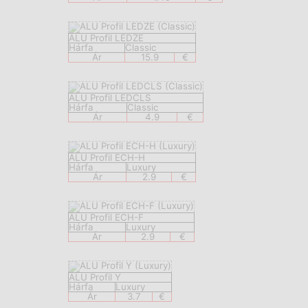
ALU Profil LEDZE
Hárfa
Classic
Ár
15.9
€
ALU Profil LEDCLS
Hárfa
Classic
Ár
4.9
€
ALU Profil ECH-H
Hárfa
Luxury
Ár
2.9
€
ALU Profil ECH-F
Hárfa
Luxury
Ár
2.9
€
ALU Profil Y
Hárfa
Luxury
Ár
3.7
€