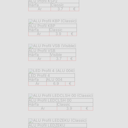
ALU Profil KSP2
Hárfa
Classic
Ár
3.7
€
ALU Profil KBP
Hárfa
Classic
Ár
3.9
€
ALU Profil VSB
Hárfa
Visible
Ár
3.7
€
LED Profil 4
Hárfa
ALU 004
Ár
6.9
€
ALU Profil LEDCLSH 00
Hárfa
Classic
Ár
3.9
€
ALU Profil LEDZEKU