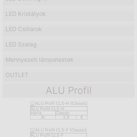
LED Kristályok
LED Csillárok
LED Szalag
Mennyezeti lámpatestek
OUTLET
ALU Profil
ALU Profil CLS-H
Hárfa
Classic
Ár
2.9
€
ALU Profil CLS-F