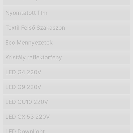
Nyomtatott film
Textil Felső Szakaszon
Eco Mennyezetek
Kristály reflektorfény
LED G4 220V
LED G9 220V
LED GU10 220V
LED GX 53 220V
LED Downlight