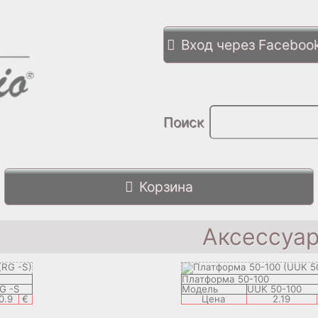
Вход через Faceboo
Поиск
Корзина
Аксессуа
Платформа 50-100
G -S
Модель
UUK 50-100
0.9
€
Цена
2.19