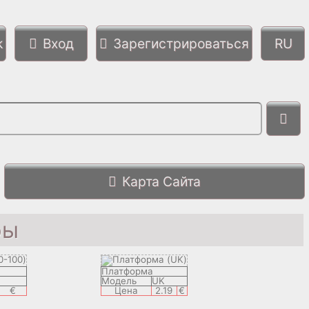
k
Вход
Зарегистрироваться
Карта Сайта
ры
Платформа
Модель
UK
€
Цена
2.19
€