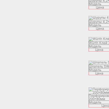
Шурупы 4,2
Модель
Цена
Шурупы 4,2
Модель
Цена
Würth Клей 
Модель
Цена
Шпатель S
Модель
Цена
Перфориров
200*80мм
Модель
Цен