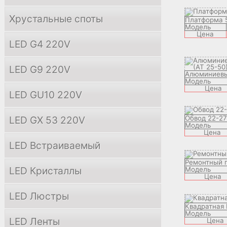
Хрустальные споты
Платформа 
Модель
Цена
LED G4 220V
LED G9 220V
Алюминиевы
Модель
Цена
LED GU10 220V
LED GX 53 220V
Обвод 22-27
Модель
Цена
LED Встраиваемый
Ремонтный 
LED Кристаллы
Модель
Цена
LED Люстры
Квадратная
Модель
LED Ленты
Цена