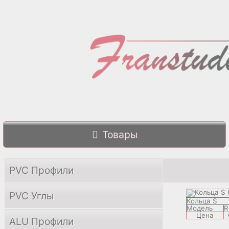
Товары
PVC Профили
PVC Углы
Кольца S
Модель
R
Цена
ALU Профили