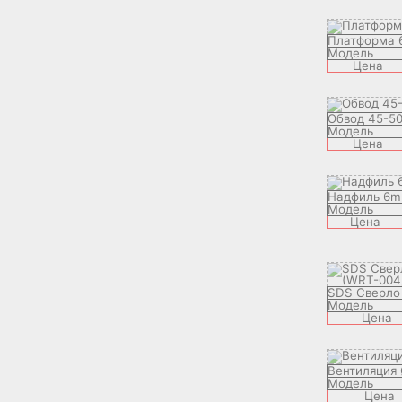
Платформа 
Модель
Цена
Обвод 45-5
Модель
Цена
Надфиль 6
Модель
Цена
SDS Сверло 
Модель
Цена
Вентиляция
Модель
Цена