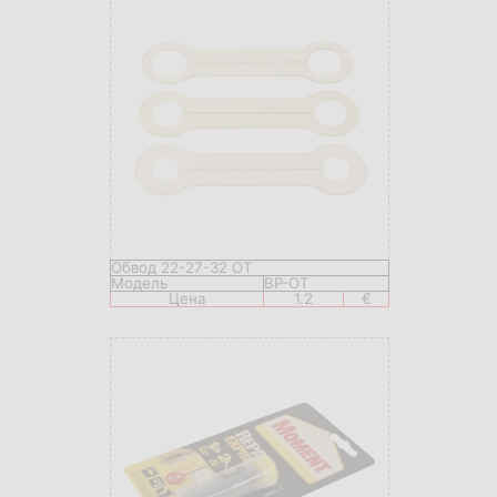
Обвод 22-27-32 OT
Модель
BP-OT
Цена
1.2
€