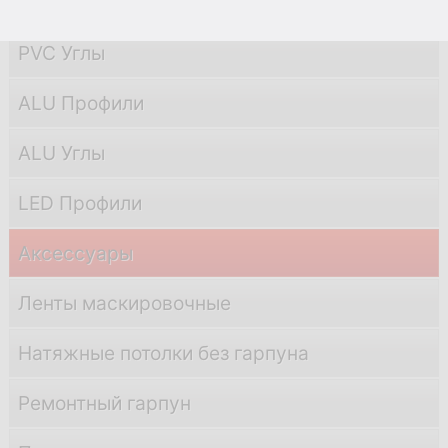
PVC Профили
PVC Углы
ALU Профили
ALU Углы
LED Профили
Аксессуары
Ленты маскировочные
Натяжные потолки без гарпуна
Ремонтный гарпун