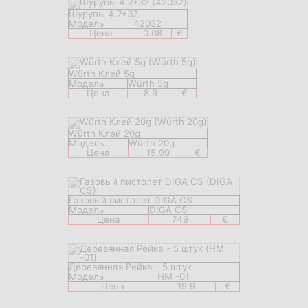
Шурупы 4,2*32
Модель
42032
Цена
0.08
€
Würth Клей 5g
Модель
Würth 5g
Цена
8.9
€
Würth Клей 20g
Модель
Würth 20g
Цена
15.99
€
Газовый пистолет DIGA CS
Модель
DIGA CS
Цена
749
€
Деревянная Рейка - 5 штук
Модель
HM -01
Цена
19.9
€