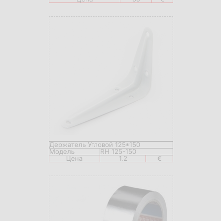
Держатель Угловой 125*150
Модель
RH 125-150
Цена
1.2
€