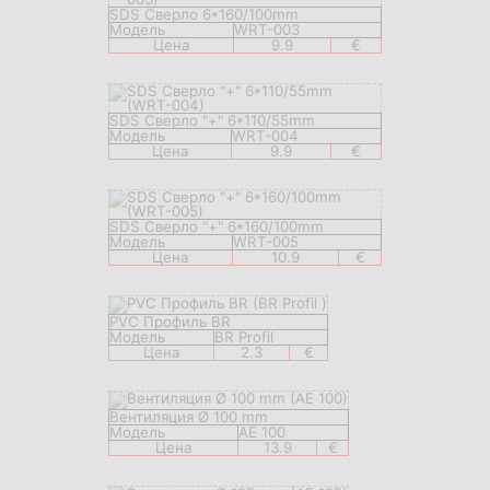
SDS Сверло 6*160/100mm
Модель
WRT-003
Цена
9.9
€
SDS Сверло "+" 6*110/55mm
Модель
WRT-004
Цена
9.9
€
SDS Сверло "+" 6*160/100mm
Модель
WRT-005
Цена
10.9
€
PVC Профиль BR
Модель
BR Profil
Цена
2.3
€
Вентиляция Ø 100 mm
Модель
AE 100
Цена
13.9
€