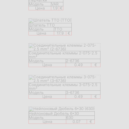
Перчатки
Модель
VAR
Цена
1.9
€
Шпатель TTO
Модель
TTO
Цена
17.9
€
Соединительные клеммы 2-075-2.5
mm²
Модель
2-6736
Цена
0.49
€
Соединительные клеммы 3-075-2.5
mm²
Модель
3-6736
Цена
0.49
€
Нейлоновый Дюбель 6*30
Модель
630
Цена
0.07
€