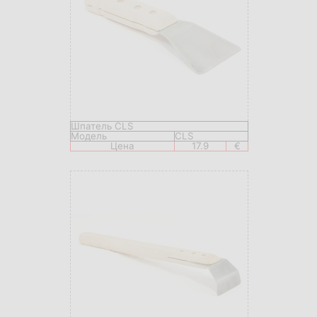
Шпатель CLS
Модель
CLS
Цена
17.9
€