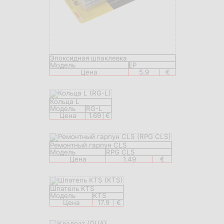
Эпоксидная шпаклевка
Модель
EP
Цена
5.9
€
Кольца L
Модель
RG-L
Цена
1.69
€
Ремонтный гарпун CLS
Модель
RPG CLS
Цена
1.49
€
Шпатель KTS
Модель
KTS
Цена
17.9
€