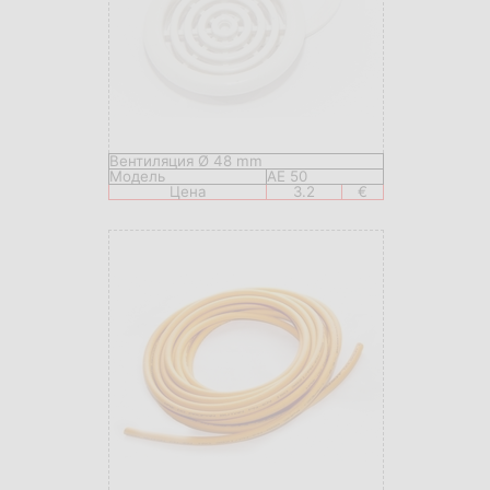
Вентиляция Ø 48 mm
Модель
AE 50
Цена
3.2
€