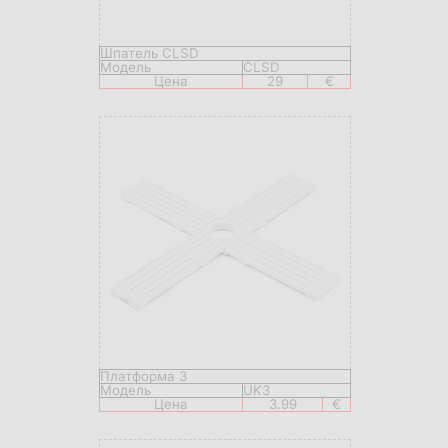
Шпатель CLSD
Модель
CLSD
Цена
29
€
Платформа 3
Модель
UK3
Цена
3.99
€