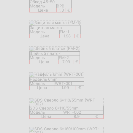
Обвод 45-50
Модель
BPB
Цена
1.3
€
Защитная маска
Модель
FM-1
Цена
1.98
€
Шейный платок
Модель
FM-2
Цена
7.99
€
Надфиль 6mm
Модель
WRT-001
Цена
1.99
€
SDS Сверло 6*110/55mm
Модель
WRT-002
Цена
8.9
€