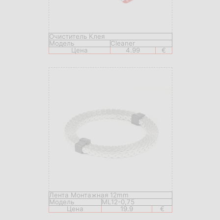
Очиститель Клея
Модель
Сleaner
Цена
4.99
€
Лента Монтажная 12mm
Модель
ML12-0,75
Цена
19.9
€