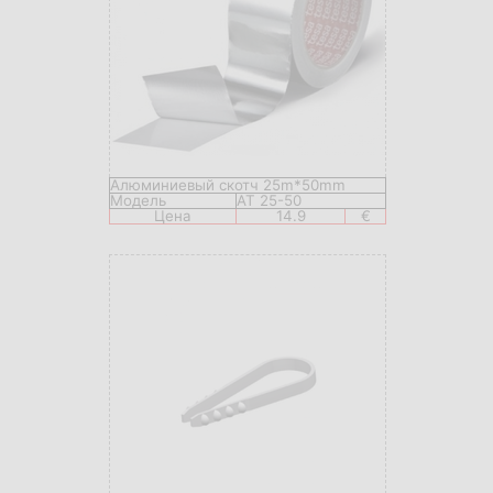
Алюминиевый скотч 25m*50mm
Модель
AT 25-50
Цена
14.9
€