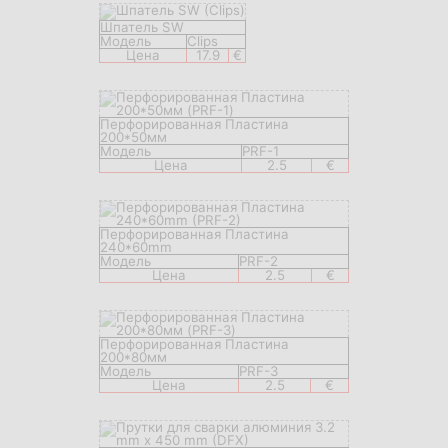
Шпатель SW
Модель
Clips
Цена
17.9
€
Перфорированная Пластина
200*50мм
Модель
PRF-1
Цена
2.5
€
Перфорированная Пластина
240*60mm
Модель
PRF-2
Цена
2.5
€
Перфорированная Пластина
200*80мм
Модель
PRF-3
Цена
2.5
€