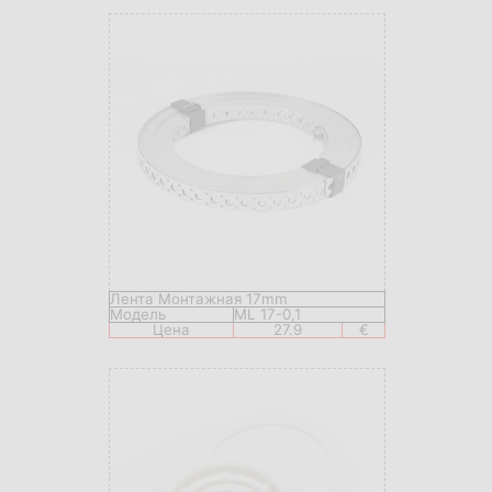
Лента Монтажная 17mm
Модель
ML 17-0,1
Цена
27.9
€