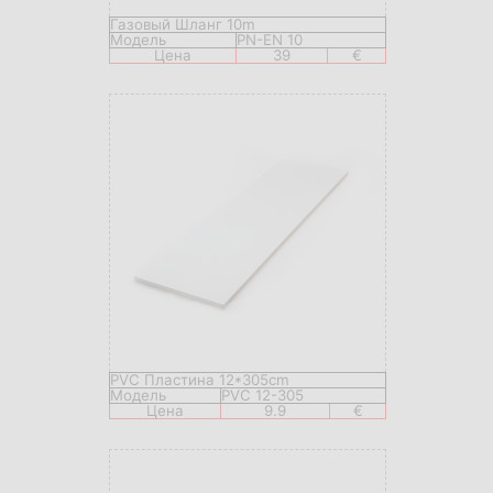
Газовый Шланг 10m
Модель
PN-EN 10
Цена
39
€
PVC Пластина 12*305cm
Модель
PVC 12-305
Цена
9.9
€