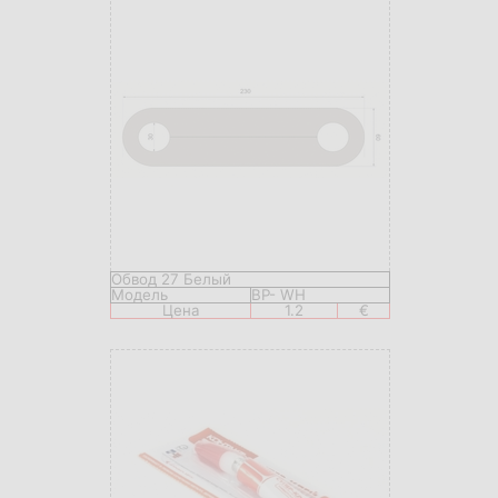
Обвод 27 Белый
Модель
BP- WH
Цена
1.2
€