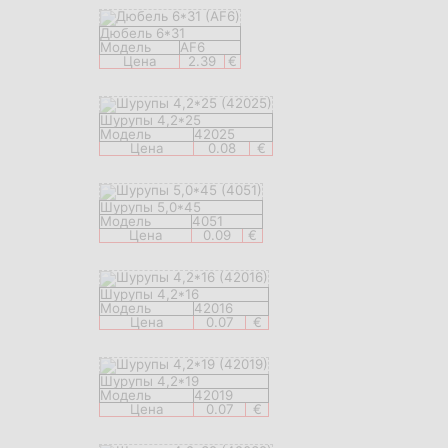
Дюбель 6*31
Модель
AF6
Цена
2.39
€
Шурупы 4,2*25
Модель
42025
Цена
0.08
€
Шурупы 5,0*45
Модель
4051
Цена
0.09
€
Шурупы 4,2*16
Модель
42016
Цена
0.07
€
Шурупы 4,2*19
Модель
42019
Цена
0.07
€