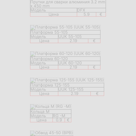
Прутки для сварки алюминия 3.2 mm
x 450 mm
Модель
DFX
Цена
5.9
€
Платформа 55-105
Модель
UUK 55-105
Цена
2.19
€
Платформа 60-120
Модель
UUK 60-120
Цена
2.19
€
Платформа 125-155
Модель
UUK 125-155
Цена
2.19
€
Кольца M
Модель
RG -M
Цена
0.9
€