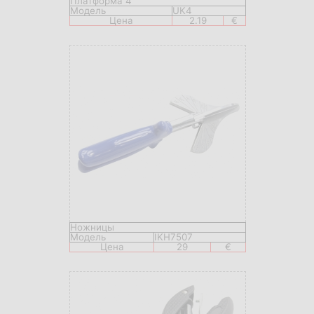
Платформа 4
Модель
UK4
Цена
2.19
€
Ножницы
Модель
IKH7507
Цена
29
€