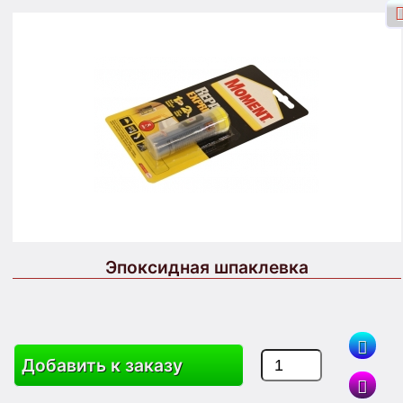
Вход через Facebook
Вход
Зарегистрироваться
Поиск
Эпоксидная шпаклевка
Товары
Корзина
Карта Сайта
Добавить к заказу