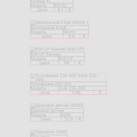
Кольца XL
Модель
RG-XL
Цена
4.1
€
Монтажный Клей
Модель
Würth
Цена
9.9
€
Roll-UP баннер
Модель
Roll-UP
Цена
99
€
Платформа 235-305
Модель
UUK 235-305
Цена
3.99
€
Дымовой датчик
Модель
8260
Цена
12.9
€