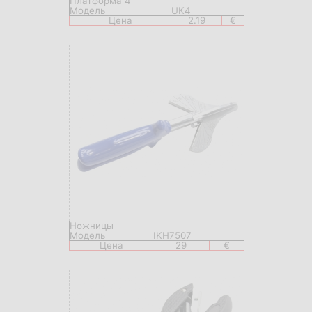
Платформа 4
Модель
UK4
Цена
2.19
€
Ножницы
Модель
IKH7507
Цена
29
€