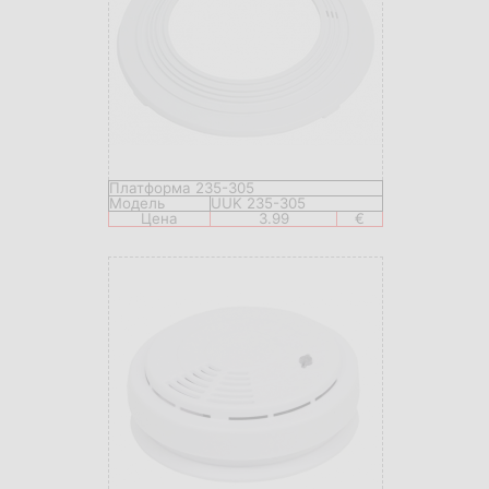
Платформа 235-305
Модель
UUK 235-305
Цена
3.99
€