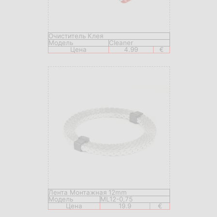
Очиститель Клея
Модель
Сleaner
Цена
4.99
€
Лента Монтажная 12mm
Модель
ML12-0,75
Цена
19.9
€