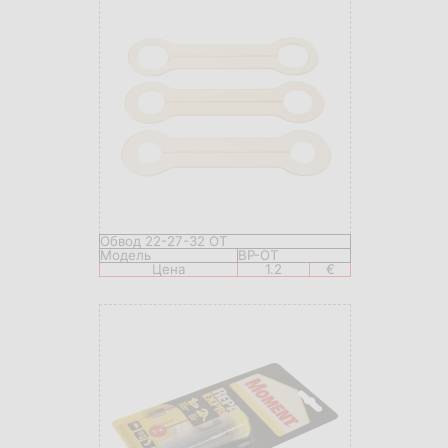
Обвод 22-27-32 OT
Модель
BP-OT
Цена
1.2
€