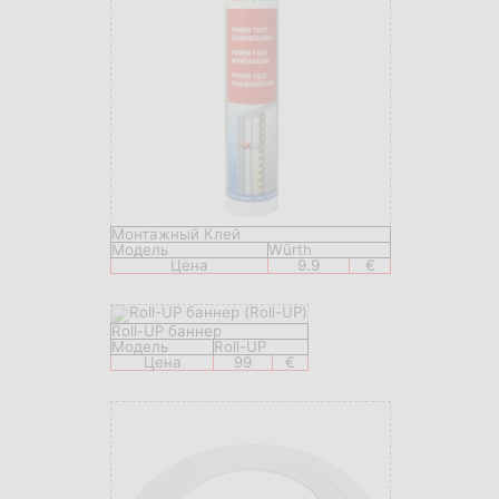
Монтажный Клей
Модель
Würth
Цена
9.9
€
Roll-UP баннер
Модель
Roll-UP
Цена
99
€