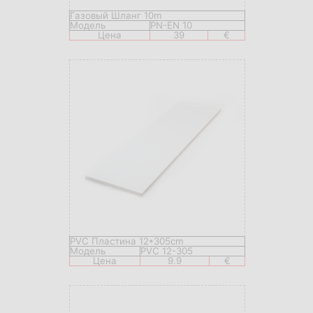
Газовый Шланг 10m
Модель
PN-EN 10
Цена
39
€
PVC Пластина 12*305cm
Модель
PVC 12-305
Цена
9.9
€