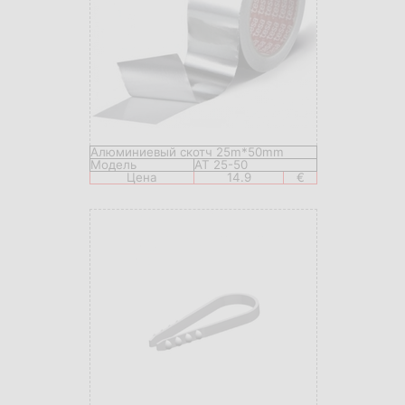
Алюминиевый скотч 25m*50mm
Модель
AT 25-50
Цена
14.9
€