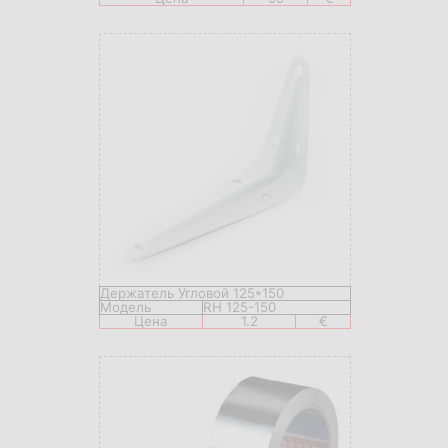
Держатель Угловой 125*150
Модель
RH 125-150
Цена
1.2
€