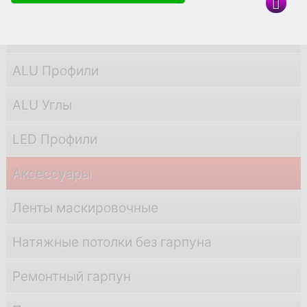
PVC Профили
PVC Углы
ALU Профили
ALU Углы
LED Профили
Аксессуары
Ленты маскировочные
Натяжные потолки без гарпуна
Ремонтный гарпун