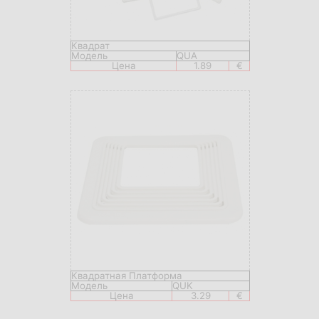
Квадрат
Модель
QUA
Цена
1.89
€
Квадратная Платформа
Модель
QUK
Цена
3.29
€