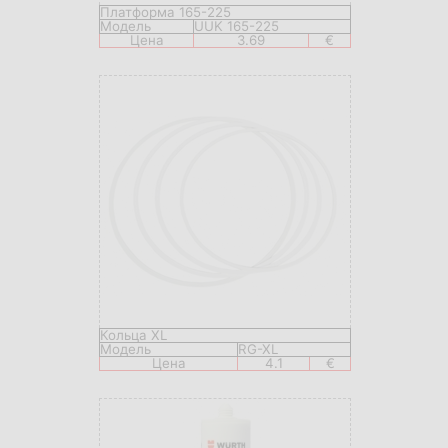
Платформа 165-225
Модель
UUK 165-225
Цена
3.69
€
Кольца XL
Модель
RG-XL
Цена
4.1
€