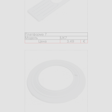
Платформа 7
Модель
UK7
Цена
3.49
€