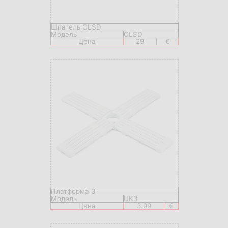
Шпатель CLSD
Модель
CLSD
Цена
29
€
Платформа 3
Модель
UK3
Цена
3.99
€