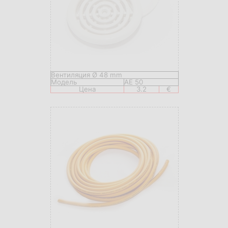
Вентиляция Ø 48 mm
Модель
AE 50
Цена
3.2
€