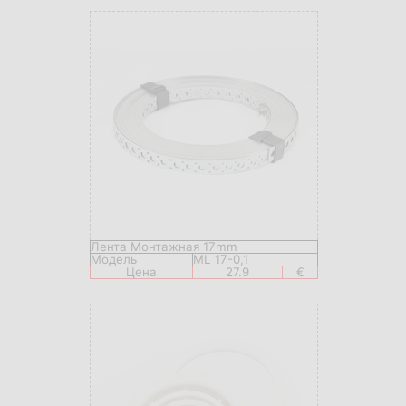
Лента Монтажная 17mm
Модель
ML 17-0,1
Цена
27.9
€