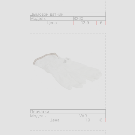
Дымовой датчик
Модель
8260
Цена
12.9
€
Перчатки
Модель
VAR
Цена
1.9
€