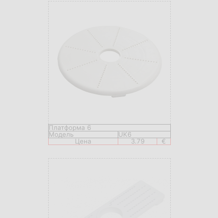
Платформа 6
Модель
UK6
Цена
3.79
€