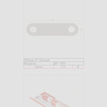
Обвод 27 Белый
Модель
BP- WH
Цена
1.2
€