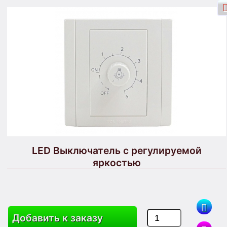
Вход через Facebook
Вход
Зарегистрироваться
Поиск
LED Выключатель с регулируемой
яркостью
Товары
Корзина
Карта Сайта
Добавить к заказу