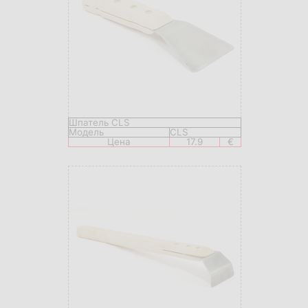
Шпатель CLS
Модель
CLS
Цена
17.9
€